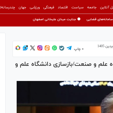
ل آنلاین
جامعه
سیاست
اقتصاد
فرهنگی
ورزشی
جهان
چندرسانه‌ا
سامانه‌های قضایی
🟡 جنایت میدان علیخانی اصفهان
چاپ
اه علم و صنعت/بازسازی دانشگاه علم و