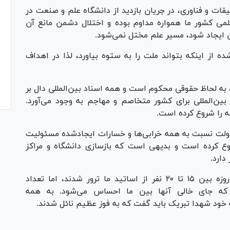
ات و فناوری، در جریان بازدید از دانشگاه علم و صنعت در
می کشور ما همواره مداوم بوده و اختلال دشمن مانع آن
ن ایجاد شود، مسیر علم مختل نمی‌شود.
ه از اینکه بتواند ملت را به ستوه بیاورد، لذا در اهداف
 به لحاظ حقوقی محکوم است و همه اسناد بین‌المللی دال بر
ن‌المللی برای کشور متخاصم و مهاجم به وجود می‌آورد.
 را شروع کرده است.
 دولت نسبت به همه خرابی‌ها و خسارات ایجاد‌شده مسئولیت
وع کرده است و بدیهی است که بازسازی دانشگاه و مراکز
دارد.
وی ادامه داد: مجموعاً در جنگ رمضان و دوازده‌روزه بین ۱۵ تا ۲۰ نفر از اساتید ما ترور شدند، اما تعداد
که جای خالی آنها بین ما احساس می‌شود. به همه
 خود شهدا تبریک باید گفت که به فوز عظیم نائل شدند.
Pl