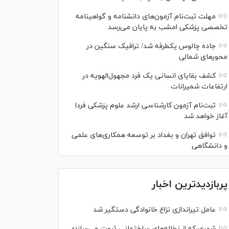
مهلت ثبت‌نام آزمون‌های دانشنامه و گواهینامه
تخصصی پزشکی امشب به پایان می‌رسد
جاده چالوس یکطرفه شد/ ترافیک سنگین در
محورهای شمالی
کشف بقایای انسانی یک فرد مجهول‌الهویه در
ارتفاعات شمیرانات
ثبت‌نام آزمون کارشناسی ارشد علوم پزشکی فردا
آغاز خواهد شد
توافق تهران و بغداد بر توسعه همکاری‌های علمی
و دانشگاهی
پربازدیدترین اخبار
عامل تیراندازی نزاع خانوادگی دستگیر شد
شهری که از نخاله‌های ساختمانی ثروت می‌سازد؛