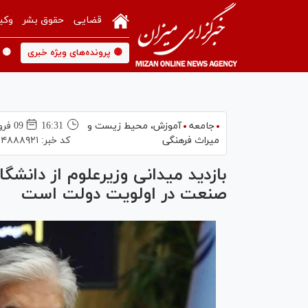
قضایی
حقوق بشر
وکی
🟡 پرونده‌های ویژه خبری
🟡 
جامعه
آموزش،‌ محیط زیست و
16:31
09 فروردين 1405
میراث فرهنگی
کد خبر:
۴۸۸۸۹۲۱
بازدید میدانی وزیرعلوم از دانشگ
صنعت در اولویت دولت است