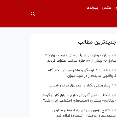
ی
عکس
پیوندها
جدیدترین مطالب
پایان جولان موبایل‌قاپ‌های جنوب تهران؛ ۲
سارق به بیش از ۸۰ فقره سرقت اعتراف کردند
کشف ۹ کیلو «گل و ماشروم» در مخفیگاه
قاچاقچی سابقه‌دار در غرب تهران
پیش‌بینی رگبار و رعدوبرق در نوار شمالی
شکاف عمیق آموزش نظری با بازار کار؛ چگونه
«بیکاری» پیشران آسیب‌های اجتماعی ایران شد؟
نتایج آزمون ورودی پایه هفتم مدارس
استعدادهای درخشان (سمپاد) اعلام شد