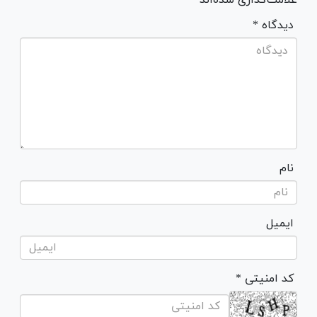
* دیدگاه
نام
ایمیل
* کد امنیتی