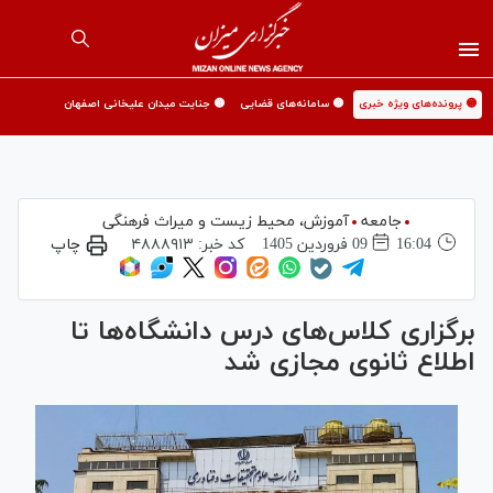
🟡 پرونده‌های ویژه خبری
🟡 سامانه‌های قضایی
🟡 جنایت میدان علیخانی اصفهان
جامعه
آموزش،‌ محیط زیست و میراث فرهنگی
16:04
09 فروردين 1405
کد خبر:
۴۸۸۸۹۱۳
چاپ
برگزاری کلاس‌های درس دانشگاه‌ها تا
اطلاع ثانوی مجازی شد