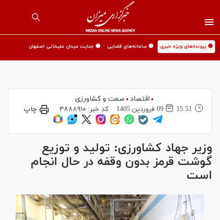
🟡 پرونده‌های ویژه خبری
🟡 سامانه‌های قضایی
🟡 جنایت میدان علیخانی اصفهان
اقتصاد
صمت و کشاورزی
15:51
09 فروردين 1405
کد خبر:
۴۸۸۸۹۱۰
چاپ
وزیر جهاد کشاورزی: تولید و توزیع
گوشت قرمز بدون وقفه در حال انجام
است