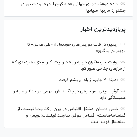
ادامه موفقیت‌های جهانی «ماه کوچولوی من»؛ حضور در
جشنواره ماربیا اسپانیا
پربازدیدترین اخبار
اربعین در قاب دوربین‌های خودنما/ از «طی طریق» تا
«ویترین بلاگری»
روایت سینماگران درباره راز محبوبیت اکبر عبدی/ هنرمندی که
از مرزهای جناحی عبور کرد
«مینا» ۲ جایزه از راه ابریشم گرفت
آرش امینی: موسیقی در جنگ نقش مهمی در حفظ روحیه و
همبستگی دارد
خسرو دهقان: مشکل اقتباس در ایران از کتاب‌ها نیست، از
فیلمنامه‌هاست/ اقتباس موفق نیازمند فیلمنامه‌نویس و
فیلمساز خوب است