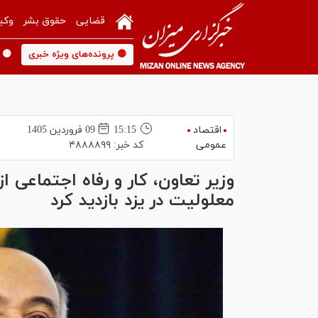
قضایی
حقوق بشر
وکی
🟡 پرونده‌های ویژه خبری
🟡 
اقتصاد
15:15
09 فروردين 1405
عمومی
کد خبر:
۴۸۸۸۸۹۹
وزیر تعاون، کار و رفاه اجتماعی از
معلولیت در یزد بازدید کرد