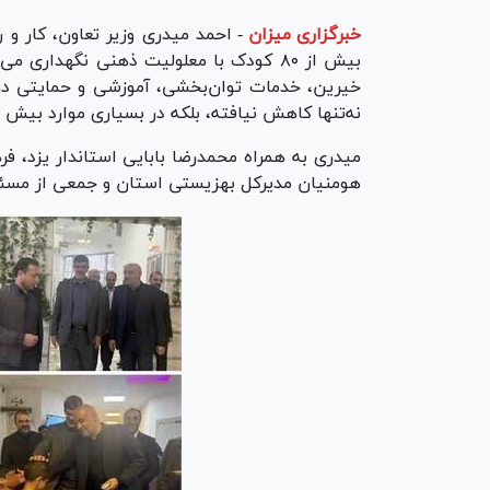
خبرگزاری میزان
-
احمد میدری وزیر تعاون، کار و 
بیش از ۸۰ کودک با معلولیت ذهنی نگهدا
خیرین، خدمات توان‌بخشی، آموزشی و حمایتی دری
نه‌تنها کاهش نیافته، بلکه در بسیاری موارد بیش 
میدری به همراه محمدرضا بابایی استاندار یزد، فر
هومنیان مدیرکل بهزیستی استان و جمعی از مسئولان