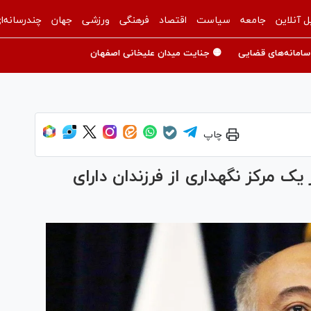
ل آنلاین
جامعه
سیاست
اقتصاد
فرهنگی
ورزشی
جهان
چندرسانه‌ا
سامانه‌های قضایی
🟡 جنایت میدان علیخانی اصفهان
چاپ
 یک مرکز نگهداری از فرزندان دارای