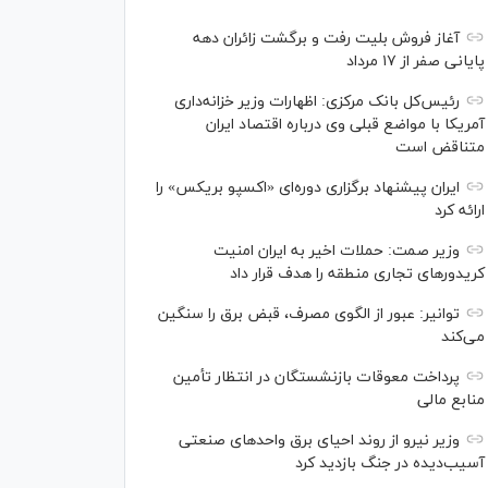
آغاز فروش بلیت رفت و برگشت زائران دهه
پایانی صفر از ۱۷ مرداد
رئیس‌کل بانک مرکزی: اظهارات وزیر خزانه‌داری
آمریکا با مواضع قبلی وی درباره اقتصاد ایران
متناقض است
ایران پیشنهاد برگزاری دوره‌ای «اکسپو بریکس» را
ارائه کرد
وزیر صمت: حملات اخیر به ایران امنیت
کریدورهای تجاری منطقه را هدف قرار داد
توانیر: عبور از الگوی مصرف، قبض برق را سنگین
می‌کند
پرداخت معوقات بازنشستگان در انتظار تأمین
منابع مالی
وزیر نیرو از روند احیای برق واحدهای صنعتی
آسیب‌دیده در جنگ بازدید کرد