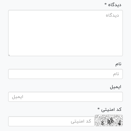
* دیدگاه
نام
ایمیل
* کد امنیتی