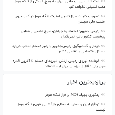
آیت الله آملی لاریجانی: ایران به هیچ قیمتی از تنگه هرمز
عقب نشینی نخواهد کرد
تصویب کلیات طرح تامین امنیت تنگه هرمز در کمیسیون
امنیت ملی مجلس
رئیس جمهور: اعتماد به جوانان، هیچ مانعی را مقابل
پیشرفت کشور باقی نمی‌گذارد
دیدار و گفت‌‌وگوی رئیس‌جمهور با رهبر معظم انقلاب درباره
مسائل اقتصادی و نظامی کشور
فرمانده نیروی زمینی ارتش: نیرو‌های مسلح تا آخرین قطره
خون پای دفاع از مرز‌های ایران ایستاده‌اند
پربازدیدترین اخبار
رهگیری پهپاد MQ۹ بر فراز تنگه هرمز
توافق ایران و عمان به معنای بازگشایی فوری تنگه هرمز
نیست