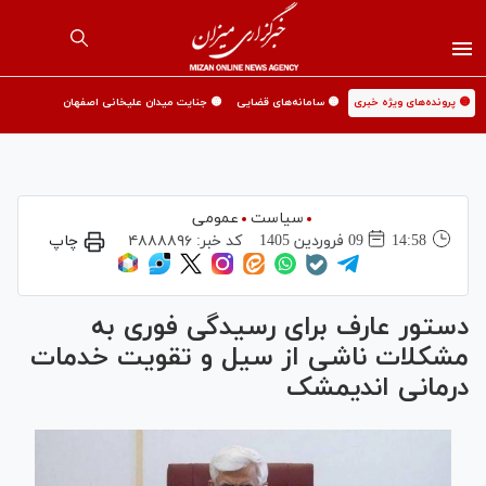
🟡 پرونده‌های ویژه خبری
🟡 سامانه‌های قضایی
🟡 جنایت میدان علیخانی اصفهان
سیاست
عمومی
14:58
09 فروردين 1405
کد خبر:
۴۸۸۸۸۹۶
چاپ
دستور عارف برای رسیدگی فوری به
مشکلات ناشی از سیل و تقویت خدمات
درمانی اندیمشک