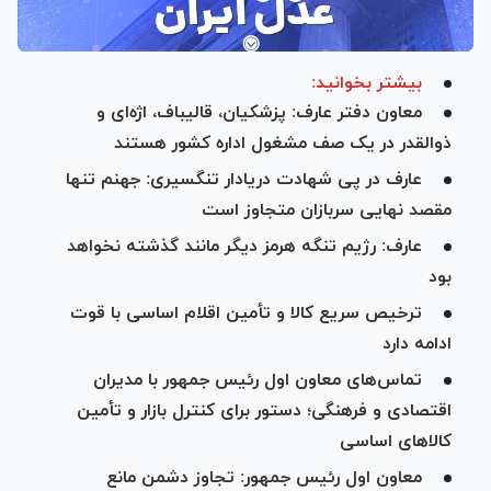
بیشتر بخوانید:
معاون دفتر عارف: پزشکیان، قالیباف، اژه‌ای و
ذوالقدر در یک صف مشغول اداره کشور هستند
عارف در پی شهادت دریادار تنگسیری: جهنم تنها
مقصد نهایی سربازان متجاوز است
‌عارف: رژیم تنگه هرمز دیگر مانند گذشته نخواهد
بود
ترخیص سریع کالا و تأمین اقلام اساسی با قوت
ادامه دارد
تماس‌های معاون اول رئیس جمهور با مدیران
اقتصادی و فرهنگی؛ دستور برای کنترل بازار و تأمین
کالا‌های اساسی
معاون اول رئیس جمهور: تجاوز دشمن مانع