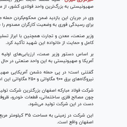
صهیونیستی به بزرگ‌ترین واحد فولادی کشور، از مج
وی در جریان این بازدید ضمن محکوم‌کردن حمله صه
برای رسیدگی فوری به وضعیت کارگران مصدوم را ص
وزیر صنعت، معدن و تجارت همچنین با ابراز تسلی
کامل و حمایت از خانواده این شهید تأکید کرد.
بر اساس دستور وزیر صمت، ارزیابی‌های اولیه د
آمریکا و صهیونیستی به این واحد صنعتی در حال 
گفتنی است؛ در پی حمله دشمن آمریکایی صهیونی
نیروگاه‌های برق ۹۰۰ مگاواتی و ۲۵۰ مگاواتی این استان خسارت وارد شد.
شرکت فولاد مبارکه اصفهان بزرگترین شرکت تولید
چون مصالح فلزی ساختمانی، قطعات خودرو، ظروف گ
دست در این شرکت تولید می‌شود.
اصفهان واقع است.