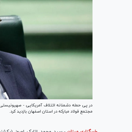
در پی حمله دشمنانه ائتلاف آمریکایی - صهیونیستی 
مجتمع فولاد مبارکه در استان اصفهان بازدید کرد.
خبرگزاری میزان
-
سید محمد اتابک امروز (یکشنبه