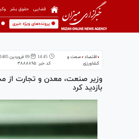
قضایی
حقوق بشر
وکی
🟡 پرونده‌های ویژه خبری
🟡 
اقتصاد
صمت و
14:45
09 فروردين 1405
کشاورزی
کد خبر:
۴۸۸۸۸۹۵
وزیر صنعت، معدن و تجارت از مجت
بازدید کرد