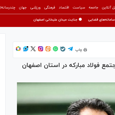
ل آنلاین
جامعه
سیاست
اقتصاد
فرهنگی
ورزشی
جهان
چندرسانه‌ا
سامانه‌های قضایی
🟡 جنایت میدان علیخانی اصفهان
چاپ
مع فولاد مبارکه در استان اصفهان