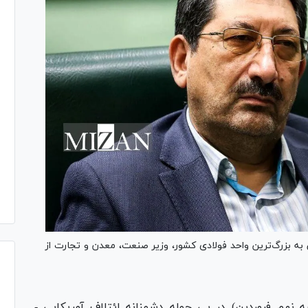
به بزرگ‌ترین واحد فولادی کشور، وزیر صنعت، معدن و تجارت از
 نهم فروردین) در پی حمله دشمنانه ائتلاف آمریکایی -