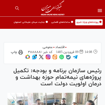
🟡 پرونده‌های ویژه خبری
🟡 سامانه‌های قضایی
🟡 جنایت میدان علیخانی اصفهان
اقتصاد
عمومی
14:08
09 فروردين 1405
کد خبر:
۴۸۸۸۸۸۱
چاپ
رئیس سازمان برنامه و بودجه: تکمیل
پروژه‌های نیمه‌تمام حوزه بهداشت و
درمان اولویت دولت است