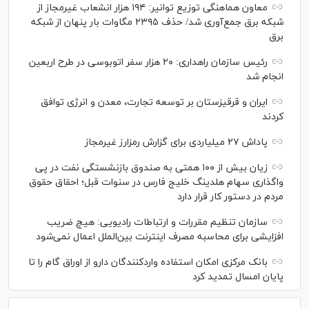
معاون هماهنگی توزیع توانیر: ۱۹۴ هزار انشعاب غیرمجاز از
شبکه برق جمع‌آوری شد/ حذف ۲۳۹۵ مگاوات بار پنهان از شبکه
برق
رئیس سازمان راهداری: ۲۰ هزار سفر اتوبوسی در طرح اربعین
انجام شد
ایران و قرقیزستان بر توسعه تجارت، معدن و انرژی توافق
کردند
پاداش ۲۷ میلیاردی برای گزارش رمزارز غیرمجاز
زیان بیش از ۱۰۰ همتی به صندوق بازنشستگی نفت در پی
واگذاری سهام هلدینگ خلیج فارس در سنوات قبل؛ احقاق حقوق
مردم در دستور کار قرار دارد
سازمان تنظیم مقررات و ارتباطات رادیویی: هیچ ضریب
افزایشی برای محاسبه مصرف اینترنت بین‌الملل اعمال نمی‌شود
بانک مرکزی امکان استفاده واردکنندگان دارو از اوراق گام را تا
پایان امسال تمدید کرد