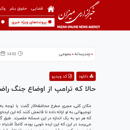
قضایی
حقوق بشر
وکی
🟡 پرونده‌های ویژه خبری
🟡 
چندرسانه
عمومی
14:02
دانلود
کد ویدیو
حالا که ترامپ از اوضاع جنگ 
مگان کلی، مجری مطرح محافظه‌کار گفت: با توجه به ا
توجیهاتی به او ارائه داده تا قانعش کنند که این اید
که هر دو به یک اندازه در این مسئله مقصرند. طبق گزا
می‌رسد در این که این ایده‌ خوبی بوده، کاملاً اشتباه