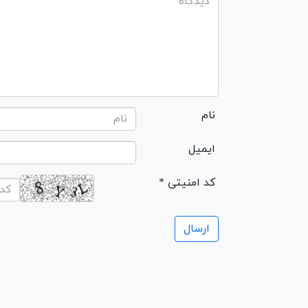
نام
ایمیل
* کد امنیتی