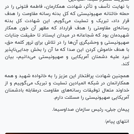
با نهایت تأسف و تأثر، شهادت همکارمان، فاطمه فتونی را در
حمله خائنانه صهیونیستی که کل بدنه رسانه مقاومت را هدف
قرار داد، تبریک و تسلیت می‌گویم. این شهادت کل بدنه
رسانه‌ای مقاومتی را هدف قرارداد که مظهر آن خون همکار
شهیدمان بود که شجاعانه در میدان ایستاد تا حقیقت جنایات
صهیونیستی و وحشیگری آن‌ها را در تلاش برای ترور کلمه حق،
با هدف خاموش کردن این صدا که ما آن را بخش جدایی‌ناپذیر
نبرد علیه دشمنان آمریکایی و صهیونیستی می‌دانیم، بیان
کند.
همچنین شهادت پرافتخار این عزیز را به خانواده شهید و همه
همکارانمان در شبکه المیادین تسلیت و تبریک می‌گوییم و از
خداوند متعال توفیقات رسانه‌های مقاومت درمقابله بادشمنان
آمریکایی صهیونیستی را مسئلت دارم.
پیمان جبلی، رئیس سازمان صداوسیما.
انتهای پیام/