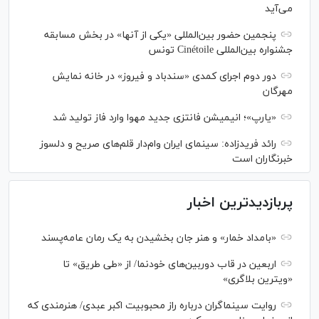
می‌آید
پنجمین حضور بین‌المللی «یکی از آنها» در بخش مسابقه
جشنواره بین‌المللی Cinétoile تونس
دور دوم اجرای کمدی «سندباد و فیروز» در خانه نمایش
مهرگان
«یارپ»؛ انیمیشن فانتزی جدید مهوا وارد فاز تولید شد
رائد فریدزاده: سینمای ایران وام‌دار قلم‌های صریح و دلسوز
خبرنگاران است
پربازدیدترین اخبار
«بامداد خمار» و هنر جان بخشیدن به یک رمان عامه‌پسند
اربعین در قاب دوربین‌های خودنما/ از «طی طریق» تا
«ویترین بلاگری»
روایت سینماگران درباره راز محبوبیت اکبر عبدی/ هنرمندی که