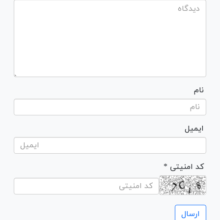
نام
ایمیل
* کد امنیتی