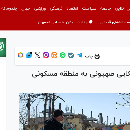
ل آنلاین
جامعه
سیاست
اقتصاد
فرهنگی
ورزشی
جهان
چندرسانه‌ا
سامانه‌های قضایی
🟡 جنایت میدان علیخانی اصفهان
چاپ
ایی صهیونی به منطقه مسکونی