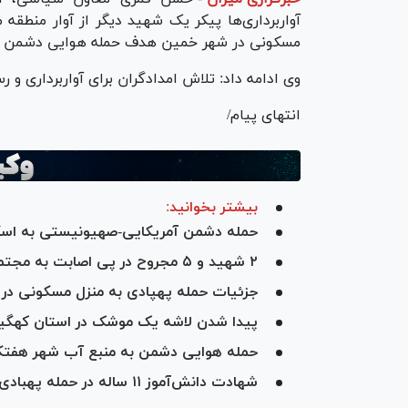
مسکونی در شهر خمین هدف حمله هوایی دشمن آمری
وی ادامه داد: تلاش امدادگران برای آواربرداری و 
انتهای پیام/
بیشتر بخوانید:
حمله دشمن آمریکایی‌-صهیونیستی به اسک
۲ شهید و ۵ مجروح در پی اصابت به مجتمع نیکوکاری نگهداری ایتام در فردیس
جزئیات حمله پهپادی به منزل مسکونی در شهر زنجان/
پیدا شدن لاشه یک موشک در استان کهگیلو
حمله هوایی دشمن به منبع آب شهر هفتک
شهادت دانش‌آموز ۱۱ ساله در حمله پهبادی به واحد مسکونی در زنجان