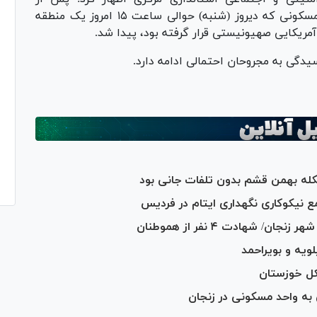
آواربرداری‌ها پیکر یک شهید دیگر از آوار منطقه مسکونی که دیروز (شنبه) حوالی ساعت ۱۵ امروز یک منطقه
کایی صهیونیستی قرار گرفته بود، پیدا شد.
رسیدگی به مجروحان احتمالی ادامه دارد.
له بهمن قشم بدون تلفات جانی بود
 شهادت ۴ نفر از هموطنان
یه و بویراحمد
ل خوزستان