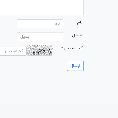
نام
ایمیل
* کد امنیتی