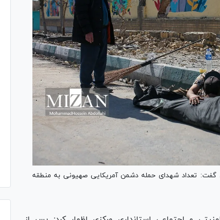
ی گفت: تعداد شهدای حمله دشمن آمریکایی صهیونی به منطقه
یتی و اجتماعی استانداری مرکزی اظهار کرد: پس از