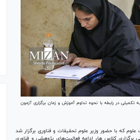
ه تکمیلی در رابطه با نحوه تداوم آموزش و زمان برگزاری آزمون
علوم که با حضور وزیر علوم تحقیقات و فناوری برگزار شد
 برگزاری کلاس ها، ادامه فعالیت‌های پژوهشی و فناوری