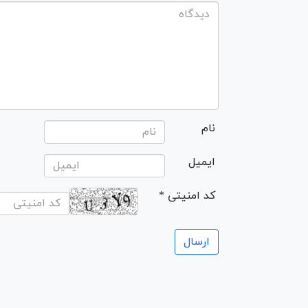
نام
ایمیل
* کد امنیتی