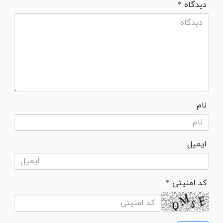
* دیدگاه
نام
ایمیل
* کد امنیتی