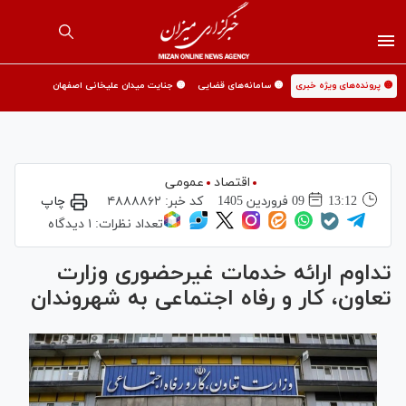
🟡 پرونده‌های ویژه خبری
🟡 سامانه‌های قضایی
🟡 جنایت میدان علیخانی اصفهان
اقتصاد
عمومی
13:12
09 فروردين 1405
کد خبر:
۴۸۸۸۸۶۲
چاپ
تعداد نظرات:
۱ دیدگاه
تداوم ارائه خدمات غیرحضوری وزارت
تعاون، کار و رفاه اجتماعی به شهروندان ‌