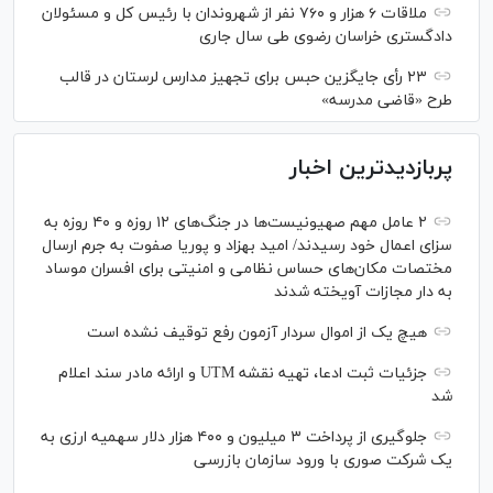
ملاقات ۶ هزار و ۷۶۰ نفر از شهروندان با رئیس کل و مسئولان
دادگستری خراسان رضوی طی سال جاری
۲۳ رأی جایگزین حبس برای تجهیز مدارس لرستان در قالب
طرح «قاضی مدرسه»
پربازدیدترین اخبار
۲ عامل مهم صهیونیست‌ها در جنگ‌های ۱۲ روزه و ۴۰ روزه به
سزای اعمال خود رسیدند/ امید بهزاد و پوریا صفوت به جرم ارسال
مختصات مکان‌های حساس نظامی و امنیتی برای افسران موساد
به دار مجازات آویخته شدند
هیچ یک از اموال سردار آزمون رفع توقیف نشده است
جزئیات ثبت ادعا، تهیه نقشه UTM و ارائه مادر سند اعلام
شد
جلوگیری از پرداخت ۳ میلیون و ۴۰۰ هزار دلار سهمیه ارزی به
یک شرکت صوری با ورود سازمان بازرسی