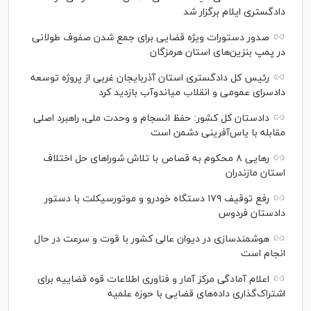
دادگستری ایلام برگزار شد
صدور دستورات ویژه قضایی برای جمع شدن صفوف طولانی
در پمپ بنزین‌های استان هرمزگان
رئیس کل دادگستری استان آذربایجان غربی از پروژه توسعه
دادسرای عمومی و انقلاب میاندوآب بازدید کرد
دادستان کل کشور: حفظ انسجام و وحدت ملی، راهبرد اصلی
مقابله با یاس‌آفرینی دشمن است
رهایی ۸ محکوم به قصاص با تلاش شورا‌های حل اختلاف
استان مازندران
رفع توقیف ۱۷۹ دستگاه خودرو و موتورسیکلت با دستور
دادستان فردوس
هوشمندسازی در دیوان عالی کشور با قوت و سرعت در حال
انجام است
اعلام آمادگی مرکز آمار و فناوری اطلاعات قوه قضاییه برای
اشتراک‌گذاری داده‌های قضایی با حوزه علمیه