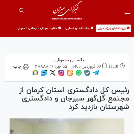
🟡 پرونده‌های ویژه خبری
🟡 سامانه‌های قضایی
🟡 جنایت میدان علیخانی اصفهان
قضایی
حقوقی
11:18
09 فروردين 1405
کد خبر:
۴۸۸۸۸۳۶
چاپ
رئیس کل دادگستری استان کرمان از
مجتمع گل‌گهر سیرجان و دادگستری
شهرستان بازدید کرد