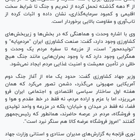
از ۴ دهه گذشته تحمل کرده از تحریم و جنگ تا شرایط سخت
اقلیمی و کمبود سرمایه‌گذاری، نشان داده و اثبات کرده از
تاب‌آوری و مقاومت بالایی برخوردار است.
وی با اشاره وحدت و هماهنگی که در بخش‌ها و زیربخش‌های
کشاورزی وجود دارد، گفت: صنعت کشاورزی ایران "مردم‌پایه" و
"تولیدمحور" است، از مزرعه تا سفره مردم یک وحدت و
همگرایی وجود دارد که با وجود بحران‌هایی مانند جنگ هیچ
خللی در تأمین معیشت و امنیت غذایی مردم ایجاد نمی‌شود.
وزیر جهاد کشاورزی گفت: حدود یک ماه از آغاز جنگ دوم
آمریکایی صهیونی می‌گذرد، دشمن تصور می‌کرد که همان
هفته اول ساختار سیاسی اقتصادی و اجتماعی ایران فرو
می‌ریزد، اما با عزم و اراده مردم، نه فقط در خط مقدم و هوا و
فضا، نه فقط در میدان و خیابان؛ بلکه در مزرعه و واحد تولیدی
و فروشگاه، مردم در عرصه حاضرند، همانطور که رئیس‌جمهور
گفتند "امروز فروشگاه عرضه کالا هم سنگر نبرد است".
نوری قزلجه به گزارش‌های مدیران ستادی و استانی وزارت جهاد