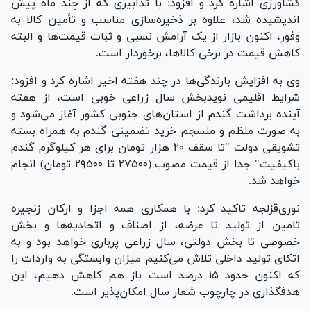
کشاورزی اشاره کرد و افزود: با تدابیری که از چند ماه پیش
اندیشیده شد، علاوه بر ذخیره‌سازی مناسب و تأمین کالا به
وفور، اکنون بازار از یک آرامش نسبی و ثبات قیمت‌ها و البته
کاهش قیمت در برخی کالاها، برخوردار است.
وی به افزایش بارندگی‌ها در چند هفته اخیر اشاره کرد و افزود:
شرایط اقلیمی نویدبخش سال زراعی خوبی است، از هفته
آینده برداشت گندم از استان‌های جنوبی کشور آغاز می‌شود و
به صورت منظم و منسجم خرید تضمینی گندم به همراه بسته
تشویقی دولت "تا سقف ۲۰ هزار تومان برای هر کیلوگرم گندم
باکیفیت" جدا از قیمت مصوب (۲۷۵۰۰ تا ۲۹۵۰۰ تومان) انجام
خواهد شد.
نوری‌قزلجه تاکید کرد: با همکاری همه اجزا و ارکان زنجیره
تامین از تولید تا عرضه، از اصناف و اتحادیه‌ها و بخش
خصوصی تا بخش دولتی، سال زراعی پرباری خواهد بود و به
اتکای تولید داخلی تلاش می‌کنیم میزان وابستگی به واردات را
که اکنون حدود ۱۵ درصد است باز هم کاهش دهیم، این
هدفگذاری در چارچوب شعار سال امکان‌پذیر است.