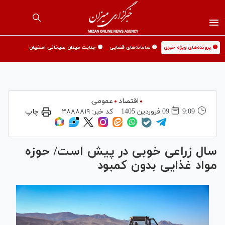
🟡 پرونده‌های ویژه خبری
🟡 سامانه‌های قضایی
🟡 جنایت میدان علیخانی اصفهان
اقتصاد
عمومی
9:09
09 فروردين 1405
کد خبر:
۴۸۸۸۸۱۹
چاپ
سال زراعی خوبی در پیش است/ حوزه
مواد غذایی بدون کمبود