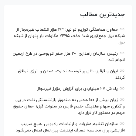
جدیدترین مطالب
معاون هماهنگی توزیع توانیر: ۱۹۴ هزار انشعاب غیرمجاز از
شبکه برق جمع‌آوری شد/ حذف ۲۳۹۵ مگاوات بار پنهان از شبکه
برق
رئیس سازمان راهداری: ۲۰ هزار سفر اتوبوسی در طرح اربعین
انجام شد
ایران و قرقیزستان بر توسعه تجارت، معدن و انرژی توافق
کردند
پاداش ۲۷ میلیاردی برای گزارش رمزارز غیرمجاز
زیان بیش از ۱۰۰ همتی به صندوق بازنشستگی نفت در پی
واگذاری سهام هلدینگ خلیج فارس در سنوات قبل؛ احقاق حقوق
مردم در دستور کار قرار دارد
سازمان تنظیم مقررات و ارتباطات رادیویی: هیچ ضریب
افزایشی برای محاسبه مصرف اینترنت بین‌الملل اعمال نمی‌شود