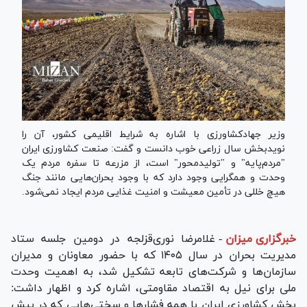
وزیر جهادکشاورزی با اشاره به شرایط اقلیمی کشور، آن را
نویدبخش سال زراعی خوب دانست و گفت: صنعت کشاورزی ایران
"مردم‌پایه" و "تولیدمحور" است، از مزرعه تا سفره مردم یک
وحدت و همگرایی وجود دارد که با وجود بحران‌هایی مانند جنگ
هیچ خللی در تأمین معیشت و امنیت غذایی مردم ایجاد نمی‌شود.
خبرگزاری میزان
-
غلامرضا نوری‌قزلجه در دومین جلسه ستاد
مدیریت بحران در سال ۱۴۰۵ که با حضور معاونان و مدیران
سازمان‌ها و شرکت‌های تابعه تشکیل شد، به اهمیت وحدت
ملی برای نیل به اقتصاد مقاومتی، اشاره کرد و اظهار داشت:
بخش کشاورزی ایران با همه فشارها و سختی‌هایی که در بیش