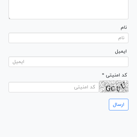
نام
ایمیل
* کد امنیتی