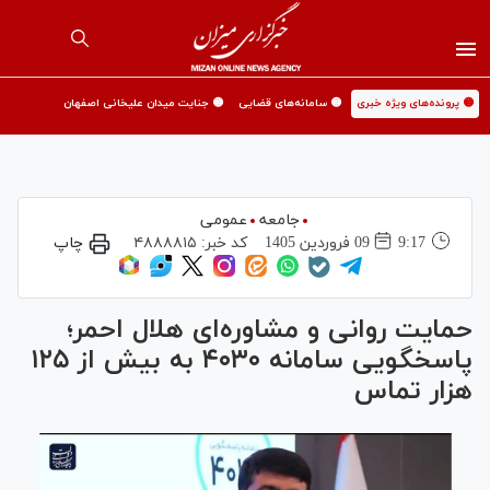
🟡 پرونده‌های ویژه خبری
🟡 سامانه‌های قضایی
🟡 جنایت میدان علیخانی اصفهان
جامعه
عمومی
9:17
09 فروردين 1405
کد خبر:
۴۸۸۸۸۱۵
چاپ
حمایت روانی و مشاوره‌ای هلال احمر؛
پاسخگویی سامانه ۴۰۳۰ به بیش از ۱۲۵
هزار تماس