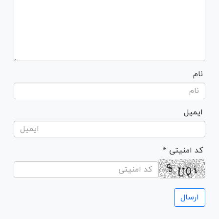
نام
ایمیل
* کد امنیتی