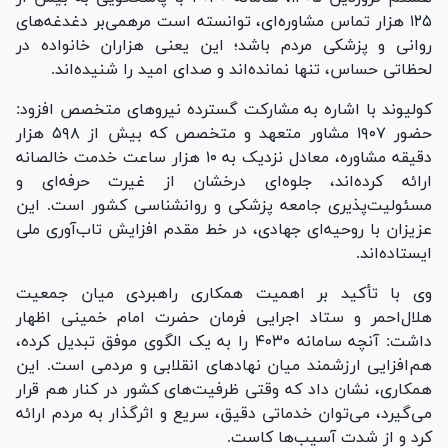
۱۲۵ هزار تماس مشاوره‌ای، توانسته است مرهمی‌بر دغدغه‌های
روانی و پزشکی مردم باشد؛ این یعنی هزاران خانواده در
لحظاتی حساس، تنها نمانده‌اند و صدای امید را شنیده‌اند.
کولیوند با اشاره به مشارکت گسترده نیرو‌های متخصص افزود:
حضور ۱۹۰۷ مشاور متعهد و متخصص که بیش از ۵۹۸ هزار
دقیقه مشاوره، معادل نزدیک به ۱۰ هزار ساعت خدمت خالصانه
ارائه کرده‌اند، جلوه‌ای درخشان از غیرت حرفه‌ای و
مسئولیت‌پذیری جامعه پزشکی و روانشناسی کشور است. این
عزیزان با روحیه‌ای جهادی، در خط مقدم افزایش تاب‌آوری ملی
ایستاده‌اند.
وی با تأکید بر اهمیت همکاری راهبردی میان جمعیت
هلال‌احمر و ستاد اجرایی فرمان حضرت امام خمینی اظهار
داشت: آنچه سامانه ۴۰۳۰ را به یک الگوی موفق تبدیل کرده،
هم‌افزایی ارزشمند میان نهاد‌های انقلابی و مردمی است. این
همکاری، نشان داد که وقتی ظرفیت‌های کشور در کنار هم قرار
می‌گیرد، می‌توان خدماتی دقیق، سریع و اثرگذار به مردم ارائه
کرد و از شدت آسیب‌ها کاست.