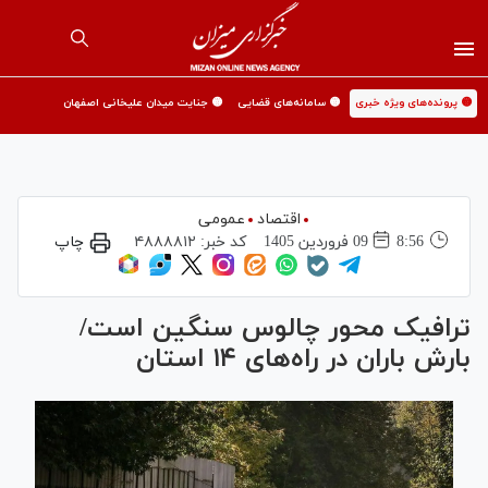
🟡 پرونده‌های ویژه خبری
🟡 سامانه‌های قضایی
🟡 جنایت میدان علیخانی اصفهان
اقتصاد
عمومی
8:56
09 فروردين 1405
کد خبر:
۴۸۸۸۸۱۲
چاپ
ترافیک محور چالوس سنگین است/
بارش باران در راه‌های ۱۴ استان