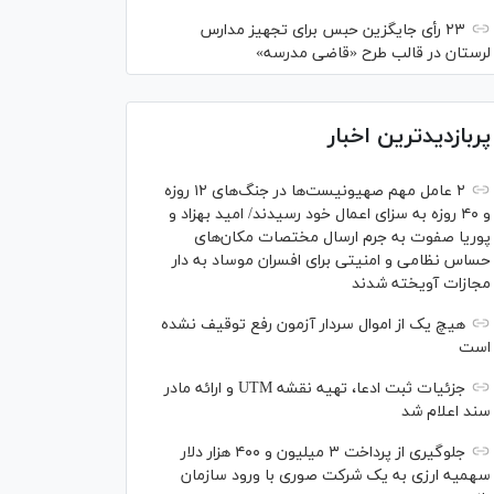
۲۳ رأی جایگزین حبس برای تجهیز مدارس
لرستان در قالب طرح «قاضی مدرسه»
پربازدیدترین اخبار
۲ عامل مهم صهیونیست‌ها در جنگ‌های ۱۲ روزه
و ۴۰ روزه به سزای اعمال خود رسیدند/ امید بهزاد و
پوریا صفوت به جرم ارسال مختصات مکان‌های
حساس نظامی و امنیتی برای افسران موساد به دار
مجازات آویخته شدند
هیچ یک از اموال سردار آزمون رفع توقیف نشده
است
جزئیات ثبت ادعا، تهیه نقشه UTM و ارائه مادر
سند اعلام شد
جلوگیری از پرداخت ۳ میلیون و ۴۰۰ هزار دلار
سهمیه ارزی به یک شرکت صوری با ورود سازمان