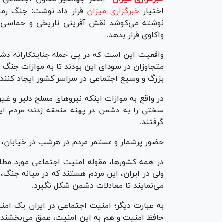
اختیار
خبرگزاری میزان
قرار داد نوشت: جنگ رمضا
نوشته می‌کوشد نقش آفرینی تاریخی و حماسی مر
واکاوی قرار بدهد.
واقعیت این است که در پی حمله جنایتکارانه دشم
متجاوزان در سودای این بودند تا به موازات جنگ د
بزرگ و وسیع اجتماعی در سراسر کشور ایجاد کنند،
در واقع به موازات اینکه نیرو‌های مسلح دلیر و غی
سختی را به دشمن در پهنه منطقه زدند؛ مردم ای
گرفتند.
حضور پرشمار و مستمر مردم در هرشب در خیابان، 
در همه کشورها، مقوله امنیت اجتماعی مورد مطالب
ولی در ایران، این مردم هستند که در میانه جنگ، 
می‌نمایند تا معادلات دشمن شکل نگیرد.
به عبارت دیگر؛ امنیت اجتماعی در ایران یک ام
حافظ امنیت و هم به این امنیت، عمق می‌بخشند