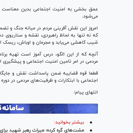
عمق بخشی به امنیت اجتماعی بدین معناست که ا
می‌شود.
امروز این نقش آفرینی مردم در میانه جنگ و تضم
که نه تنها به لحاظ راهبردی، نقشه و سناریوی دش
شیب کاهشی می‌یابد و مجرمان و اوباش، ریسک ارتکا
آنچه که از این الگو، درس آموز است تهیه برنام
مردمی در امر تامین امنیت اجتماعی و پیشگیری از ج
قطعا قوه قضاییه ضمن پاسداشت نقش و جایگاه 
اجتماعی با ابتکارات و ظرفیت‌های مردمی در دوره
انتهای پیام/
بیشتر بخوانید:
مشت‌های گره کرده؛ میراث رهبر شهید برای 