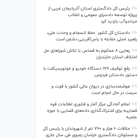
رئیس کل دادگستری استان آذربایجان غربی از
پروژه توسعه دادسرای عمومی و انقلاب
میاندوآب بازدید کرد
دادستان کل کشور: حفظ انسجام و وحدت ملی،
راهبرد اصلی مقابله با یاس‌آفرینی دشمن است
رهایی ۸ محکوم به قصاص با تلاش شورا‌های حل
اختلاف استان مازندران
رفع توقیف ۱۷۹ دستگاه خودرو و موتورسیکلت با
دستور دادستان فردوس
هوشمندسازی در دیوان عالی کشور با قوت و
سرعت در حال انجام است
اعلام آمادگی مرکز آمار و فناوری اطلاعات قوه
قضاییه برای اشتراک‌گذاری داده‌های قضایی با حوزه
علمیه
ملاقات ۶ هزار و ۷۶۰ نفر از شهروندان با رئیس کل
و مسئولان دادگستری خراسان رضوی طی سال جاری