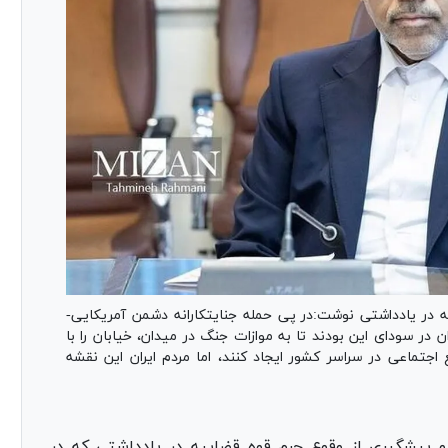
 در یادداشتی نوشت:در پی حمله جنایتکارانه دشمن آمریکایی-
 در سودای این بودند تا به موازات جنگ در میدان، خیابان را با
جتماعی در سراسر کشور ایجاد کنند، اما مردم ایران این نقشه
و پیشگیری از وقوع جرم قوه قضاییه در یادداشتی که در