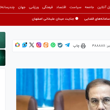
ل آنلاین
جامعه
سیاست
اقتصاد
فرهنگی
ورزشی
جهان
چندرسانه‌ا
سامانه‌های قضایی
🟡 جنایت میدان علیخانی اصفهان
بر:
۴۸۸۸۸۱۱
چاپ