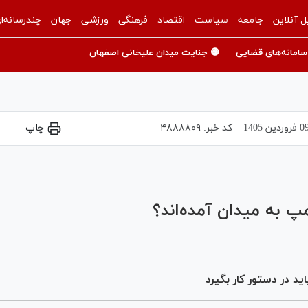
ل آنلاین
جامعه
سیاست
اقتصاد
فرهنگی
ورزشی
جهان
چندرسانه‌ا
سامانه‌های قضایی
🟡 جنایت میدان علیخانی اصفهان
فروردين 1405
کد خبر:
۴۸۸۸۸۰۹
چاپ
Play
Video
مپ به میدان آمده‌اند؟