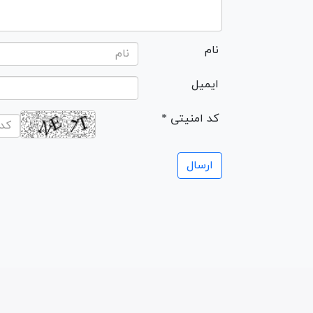
نام
ایمیل
* کد امنیتی