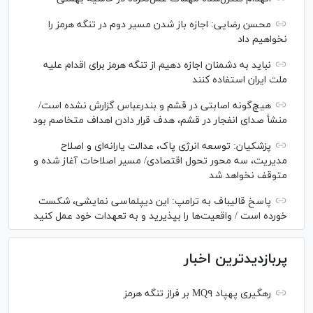
محسن رضایی: اجازه باز شدن مسیر دوم در تنگه هرمز را
نخواهیم داد
نباید به دشمنان اجازه دهیم از تنگه هرمز برای اقدام علیه
ملت ایران استفاده کنند
هیچ‌گونه اصابتی در قشم و بندرعباس گزارش نشده است/
منشأ صدای انفجار در قشم، هدف قرار دادن اهداف متخاصم بود
پزشکیان: توسعه انرژی پاک، عدالت یارانه‌ای و اصلاح
مدیریت، سه محور تحول اقتصادی/ مسیر اصلاحات آغاز شده و
متوقف نخواهد شد
پاسخ قالیباف به ترامپ: این دیپلماسی نمایشی، شکست
خورده است / واقعیت‌ها را بپذیرید و به تعهدات خود عمل کنید
پربازدیدترین اخبار
رهگیری پهپاد MQ۹ بر فراز تنگه هرمز