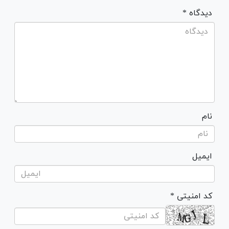
* دیدگاه
نام
ایمیل
* کد امنیتی