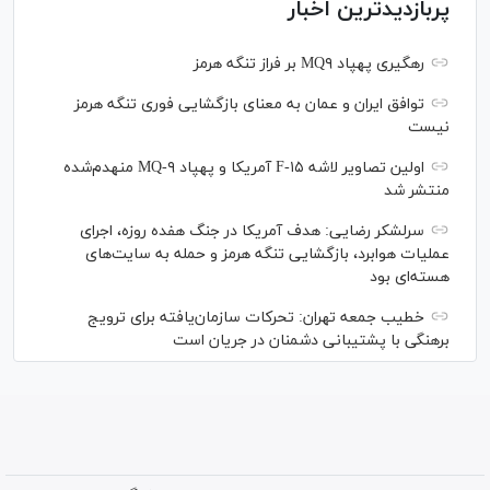
پربازدیدترین اخبار
رهگیری پهپاد MQ۹ بر فراز تنگه هرمز
توافق ایران و عمان به معنای بازگشایی فوری تنگه هرمز
نیست
اولین تصاویر لاشه F-۱۵ آمریکا و پهپاد MQ-۹ منهدم‌شده
منتشر شد
سرلشکر رضایی: هدف آمریکا در جنگ هفده روزه، اجرای
عملیات هوابرد، بازگشایی تنگه هرمز و حمله به سایت‌های
هسته‌ای بود
خطیب جمعه تهران: تحرکات سازمان‌یافته برای ترویج
برهنگی با پشتیبانی دشمنان در جریان است