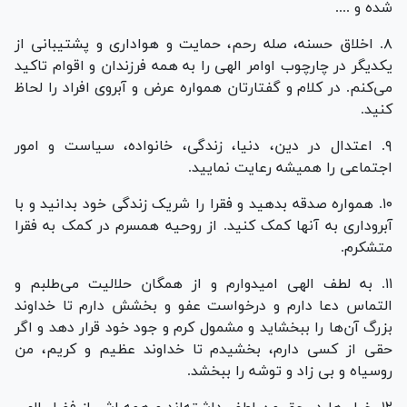
شده و ....
۸. اخلاق حسنه، صله رحم، حمایت و هواداری و پشتیبانی از
یکدیگر در چارچوب اوامر الهی را به همه فرزندان و اقوام تاکید
می‌کنم. در کلام و گفتارتان همواره عرض و آبروی افراد را لحاظ
کنید.
۹. اعتدال در دین، دنیا، زندگی، خانواده، سیاست و امور
اجتماعی را همیشه رعایت نمایید.
۱۰. همواره صدقه بدهید و فقرا را شریک زندگی خود بدانید و با
آبروداری به آنها کمک کنید. از روحیه همسرم در کمک به فقرا
متشکرم.
۱۱. به لطف الهی امیدوارم و از همگان حلالیت می‌طلبم و
التماس دعا دارم و درخواست عفو و بخشش دارم تا خداوند
بزرگ آن‌ها را ببخشاید و مشمول کرم و جود خود قرار دهد و اگر
حقی از کسی دارم، بخشیدم تا خداوند عظیم و کریم، من
روسیاه و بی زاد و توشه را ببخشد.