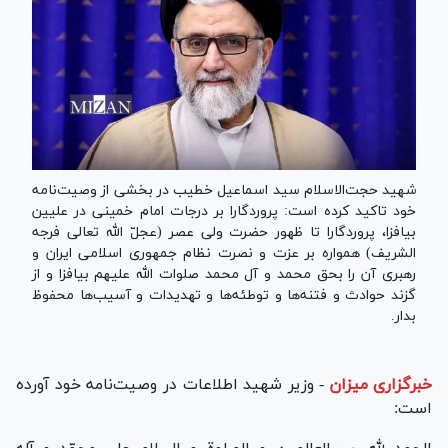
شهید حجت‌الاسلام سید اسماعیل خطیب در بخشی از وصیت‌نامه
خود تاکید کرده است: پروردگارا بر درجات امام خمینی در علیین
بیافزا، پروردگارا تا ظهور حضرت ولی عصر (عجلّ الله تعالی فرجه
الشریف) همواره بر عزت و نصرت نظام جمهوری اسلامی ایران و
رهبری آن را بحق محمد و آل محمد صلوات الله علیهم بیافزا و از
گزند حوادث و فتنه‌ها و توطئه‌ها و تهدیدات و آسیب‌ها محفوظ
بدار.
خبرگزاری میزان
-
وزیر شهید اطلاعات در وصیت‌نامه خود آورده
است: