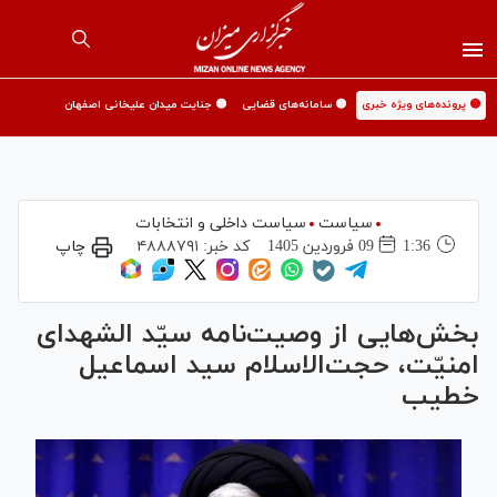
🟡 پرونده‌های ویژه خبری
🟡 سامانه‌های قضایی
🟡 جنایت میدان علیخانی اصفهان
سیاست
سیاست داخلی و انتخابات
1:36
09 فروردين 1405
کد خبر:
۴۸۸۸۷۹۱
چاپ
بخش‌هایی از وصیت‌نامه سیّد الشهدای
امنیّت، حجت‌الاسلام سید اسماعیل
خطیب