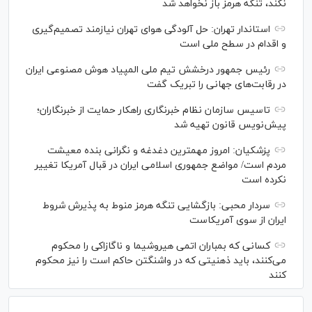
نکند، تنگه هرمز باز نخواهد شد
استاندار تهران: حل آلودگی هوای تهران نیازمند تصمیم‌گیری
و اقدام در سطح ملی است
رئیس جمهور درخشش تیم ملی المپیاد هوش مصنوعی ایران
در رقابت‌های جهانی را تبریک گفت
تاسیس سازمان نظام خبرنگاری راهکار حمایت از خبرنگاران؛
پیش‌نویس قانون تهیه شد
پزشکیان: امروز مهمترین دغدغه و نگرانی بنده معیشت
مردم است/ مواضع جمهوری اسلامی ایران در قبال آمریکا تغییر
نکرده است
سردار محبی: بازگشایی تنگه هرمز منوط به پذیرش شروط
ایران از سوی آمریکاست
کسانی که بمباران اتمی هیروشیما و ناگازاکی را محکوم
می‌کنند، باید ذهنیتی که در واشنگتن حاکم است را نیز محکوم
کنند