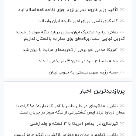
تأکید وزیر خارجه قطر بر لزوم اجرای تفاهم‌نامه اسلام آباد
گفتگوی تلفنی وزرای امور خارجه ایران وایتالیا
بقائی:بیانیه مشترک ایران-عمان درباره تنگه هرمز در مرحله
تدوین نهایی است/ برنامه‌ای برای سفر به پاکستان نداریم
آمریکا مدعی لغو برخی از تحریم‌های مرتبط با ایران شد
حمله با سلاح سرد در لندن؛ ۴ نفر زخمی شدند
حمله رژیم صهیونیستی به جنوب لبنان
پربازدیدترین اخبار
بقایی: مذاکره‎ای در حال حاضر با آمریکا نداریم/ مذاکرات با
عمان درباره تردد ایمن کشتیرانی از تنگه هرمز در جریان است
تیراندازی در آیداهو آمریکا با ۳ کشته و چند زخمی
بقایی: تفاهم با عمان به معنای بازگشایی تنگه هرمز نیست