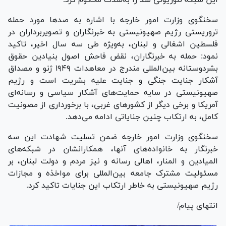
سخنگوی وزارت امور خارجه با اشاره به صد‌ها مورد حمله
تروریستی رژیم صهیونیستی به خبرنگاران و تصویربرداران در
فلسطین اشغالی و لبنان، به‌ویژه طی سه سال اخیر، تاکید
نمود: حمله به خبرنگاران، نقض فاحش اصول بنیادین حقوق
بشردوستانه بین‌المللی مندرج در معاهدات ۱۹۴۹ ژنو و مصداق
آشکار جنایت جنگی و جنایت علیه بشریت است و رژیم
صهیونیستی در سایه حمایت‌های آشکار سیاسی و رسانه‌ای
آمریکا و برخی دیگر از کشور‌های غربی، با برخورداری از مصونیت
کامل، به ارتکاب چنین جنایاتی ادامه می‌دهد.
سخنگوی وزارت امور خارجه ضمن تسلیت شهادت این سه
خبرنگار به خانواده‌های آنها، همکارانشان در شبکه‌های
المیادین و المنار، اهالی رسانه و نیز مردم و دولت لبنان، بر
مسئولیت مشترک جامعه بین‌المللی برای مواخذه و مجازات
رژیم صهیونیستی به خاطر ارتکاب این جنایات تاکید کرد.
انتهای پیام/