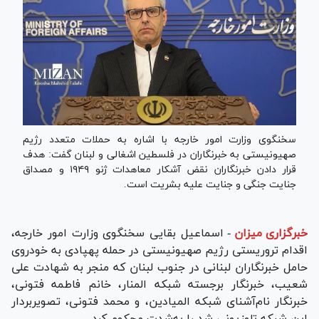
سخنگوی وزارت امور خارجه با اشاره به حملات متعدد رژیم
صهیونیستی به خبرنگاران در فلسطین اشغالی و لبنان گفت: هدف
قرار دادن خبرنگاران نقض آشکار معاهدات ژنو ۱۹۴۹ و مصداق
جنایت جنگی و جنایت علیه بشریت است.
خبرگزاری میزان
-
اسماعیل بقایی سخنگوی وزارت امور خارجه،
اقدام تروریستی رژیم صهیونیستی در حمله پهپادی به خودروی
حامل خبرنگاران لبنانی در جنوب لبنان که منجر به شهادت علی
شعیب، خبرنگار برجسته شبکه المنار، خانم فاطمه فتونی،
خبرنگار نام‌آشنای شبکه المیادین، و محمد فتونی، تصویربردار
این شبکه تلوزیونی شد را به‌شدت محکوم کرد.