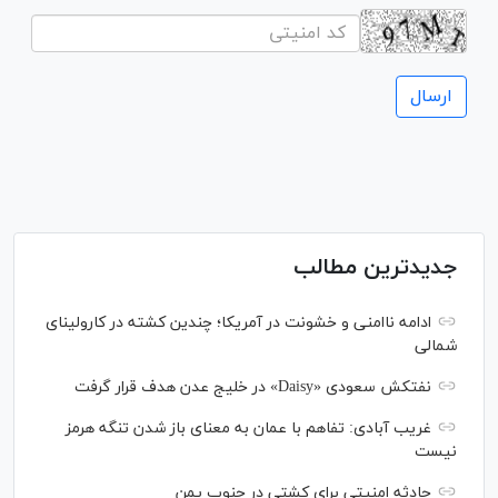
جدیدترین مطالب
ادامه ناامنی و خشونت در آمریکا؛ چندین کشته در کارولینای
شمالی
نفتکش سعودی «Daisy» در خلیج عدن هدف قرار گرفت
غریب آبادی: تفاهم با عمان به معنای باز شدن تنگه هرمز
نیست
حادثه امنیتی برای کشتی در جنوب یمن