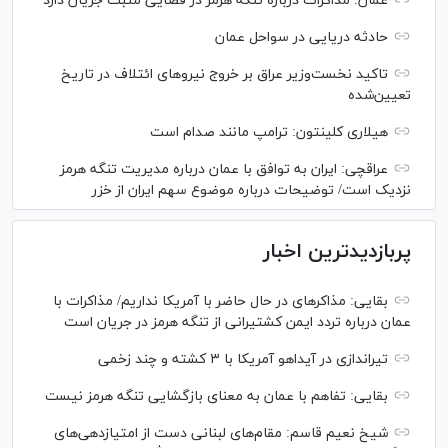
عمان: مذاکرات درباره تنگه هرمز در فضایی مثبت جریان دارد
حادثه دریایی در سواحل عمان
تاکید نخست‌وزیر عراق بر خروج نیروهای ائتلاف در تاریخ
تعیین‌شده
هیلاری کلینتون: ترامپ مانند صدام است
عراقچی: ایران به توافق با عمان درباره مدیریت تنگه هرمز
نزدیک است/ توضیحات درباره موضوع سهم ایران از خزر
پربازدیدترین اخبار
بقایی: مذاکره‎ای در حال حاضر با آمریکا نداریم/ مذاکرات با
عمان درباره تردد ایمن کشتیرانی از تنگه هرمز در جریان است
تیراندازی در آیداهو آمریکا با ۳ کشته و چند زخمی
بقایی: تفاهم با عمان به معنای بازگشایی تنگه هرمز نیست
شیخ نعیم قاسم: مقام‌های لبنانی دست از امتیازدهی‌های