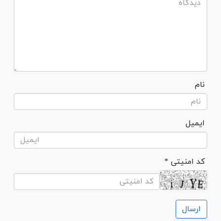
نام
ایمیل
* کد امنیتی