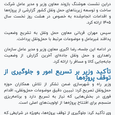
دراین نشست هوشنگ بازوند معاون وزیر و مدیر عامل شرکت
ساخت و توسعه زیربنا‌های حمل ونقل کشور گزارشی از پروژه‌ها
و اقدامات انجام‌شده به خصوص در هشت روز نخست سال
۱۴۰۵ ارائه کرد.
سپس مهران قربانی معاون حمل ونقل به تشریح وضعیت
پدافند غیرعامل و موضوعات مرتبط با حمل‌ونقل پرداخت.
در ادامه این جلسه، رضا اکبری معاون وزیر و مدیر عامل سازمان
راهداری و حمل ونقل جاده‌ای آخرین گزارش از وضعیت
جابه‌جایی کالا و مسافر را ارائه کرد.
تأکید وزیر بر تسریع امور و جلوگیری از
توقف پروژه‌ها
وزیر راه و شهرسازی ضمن تشکر از تلاش همکاران حوزه
حمل‌ونقل تصریح کرد: تبیین دقیق موضوعات حمل‌ونقلی، اقدام
فوری در بخش‌هایی که نیاز به تسریع دارد و برنامه‌ریزی
منسجم برای افتتاح پروژه‌ها از اولویت‌های اصلی است.
وی تأکید کرد: جلوگیری از توقف پروژه‌ها، به‌ویژه در شرایطی که