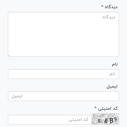
* دیدگاه
نام
ایمیل
* کد امنیتی