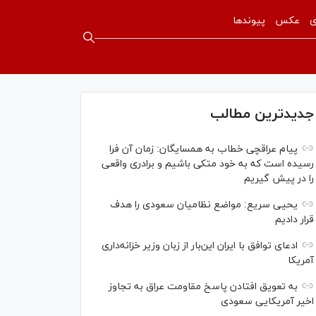
ی
عکس
پیوندها
جدیدترین مطالب
پیام عراقچی خطاب به همسایگان: زمان آن فرا
رسیده است که به خود متکی باشیم و برادری واقعی
را در پیش گیریم
یحیی سریع: مواضع نظامیان سعودی را هدف
قرار دادیم
ادعای توافق با ایران این‌بار از زبان وزیر خزانه‌داری
آمریکا
به تعویق افتادن پاسخ مقاومت عراق به تجاوز
اخیر آمریکایی سعودی