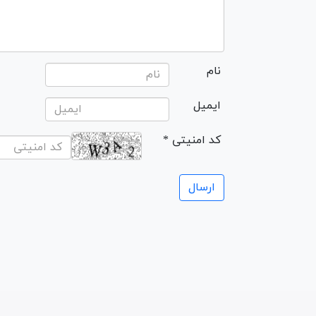
نام
ایمیل
* کد امنیتی