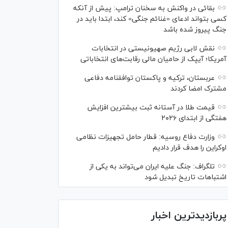
بقائی در واکنش به سخنان ترامپ: پیش از آنکه
کسی بتواند ادعای «غنائم جنگی» کند، ابتدا باید در
جنگ پیروز شده باشد
نقش لابی رژیم صهیونیستی در انتخابات
آمریکا؛ آیپک از حامیان مالی رقابت‌های انتخاباتی
عربستان، ترکیه و پاکستان توافقنامه دفاعی
مشترک امضا کردند
قیمت طلا در آستانه ثبت بیشترین افزایش
هفتگی از ابتدای ۲۰۲۶
وزارت دفاع روسیه: قطار حامل تجهیزات نظامی
اوکراین را هدف قرار دادیم
تلگراف: جنگ علیه ایران می‌تواند به یکی از
اشتباهات تاریخ تبدیل شود
پربازدیدترین اخبار