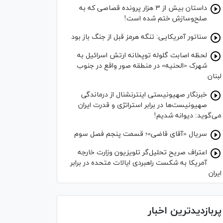
داستان بیش از ۳ هزار پرونده قصاصی که به
صلح‌وسازش ختم شده است!
سناتور آمریکایی: تنگه هرمز قبل از جنگ باز بود
لحظه اصابت گلوله توپخانه ارتش اسرائیل به
شهرک «الحنیه» در منطقه صور واقع در جنوب
لبنان
خبرنگار صهیونیستی اینترنشنال از درماندگی
صهیونیست‌ها در برابر استراتژی و قدرت ایران
می‌گوید: دیوانه شدیم!
سریال «آقای قاضی»؛ قسمت پنجم فصل سوم
اعتراف صریح تحلیل‌گر تلویزیون وزارت خارجه
آمریکا به شکست راهبردی ایالات متحده در برابر
ایران
پربازدیدترین اخبار