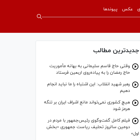
ی
عکس
پیوندها
جدیدترین مطالب
وقتی حاج قاسم سلیمانی به بهانه مأموریت
حاج رمضان را به پیاده‌روی اربعین فرستاد
رهبر شهید انقلاب: این اشتباه را ما نباید انجام
دهیم
هیچ کشوری نمی‌تواند مانع اشراف ایران بر تنگه
هرمز شود
فیلم کامل گفت‌وگوی رئیس‌جمهور با مردم در
دومین سالروز تحلیف ریاست جمهوری «بخش
اول»