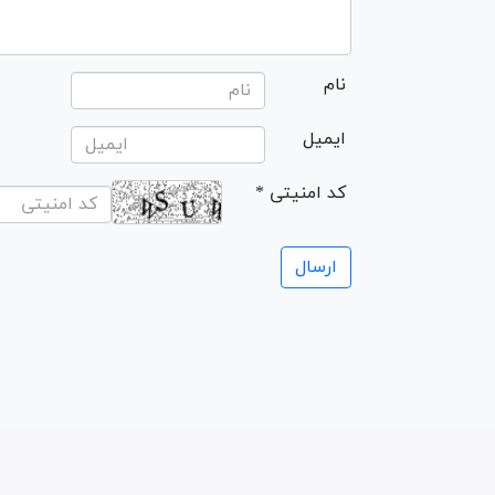
نام
ایمیل
* کد امنیتی