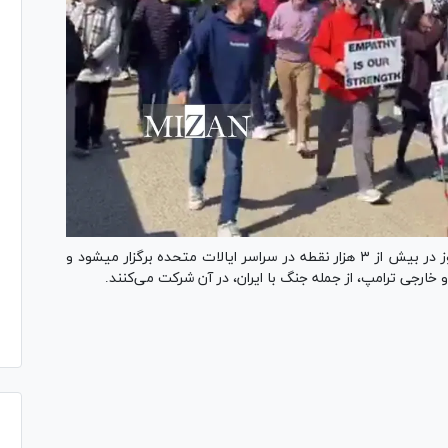
اعتراضات سراسری «No Kings» یا «نه به پادشاه» امروز در بیش از ۳ هزار نقطه در سراسر ایالات متحده برگزار میشود و
خارجی ترامپ، از جمله جنگ با ایران، در آن شرکت می‌کنند.
Pl
Vi