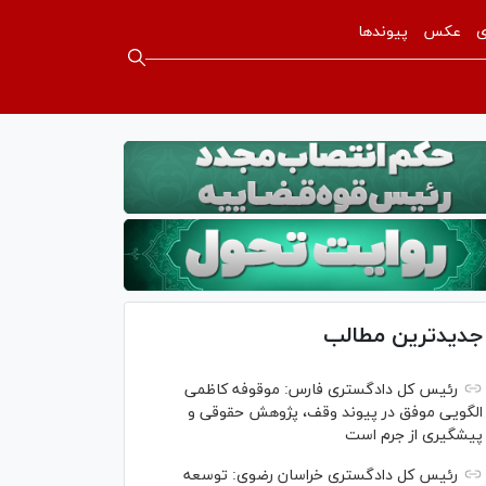
ی
عکس
پیوندها
جدیدترین مطالب
رئیس کل دادگستری فارس: موقوفه کاظمی
الگویی موفق در پیوند وقف، پژوهش حقوقی و
پیشگیری از جرم است
رئیس کل دادگستری خراسان رضوی: توسعه