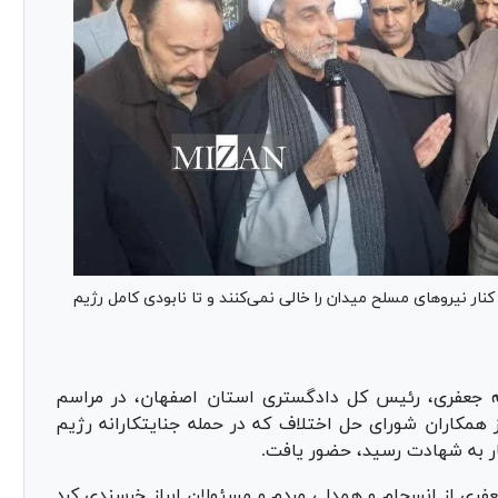
ار نیرو‌های مسلح میدان را خالی نمی‌کنند و تا نابودی کامل رژیم
له جعفری، رئیس کل دادگستری استان اصفهان، در مراسم
همکاران شورای حل اختلاف که در حمله جنایتکارانه رژیم
ر به شهادت رسید، حضور یافت.
فری از انسجام و همدلی مردم و مسئولان ابراز خرسندی کرد