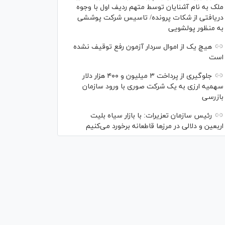
ملک به نام آشنایان توسط متهم ردیف اول با وجوه
دریافتی از شکات پرونده/ تاسیس شرکت پوششی
به منظور پولشویی
هیچ یک از اموال سردار آزمون رفع توقیف نشده
است
جلوگیری از پرداخت ۳ میلیون و ۴۰۰ هزار دلار
سهمیه ارزی به یک شرکت صوری با ورود سازمان
بازرسی
رئیس سازمان تعزیرات: با بازار سیاه بلیت
اربعین و دلالی در مرز‌ها قاطعانه برخورد می‌کنیم