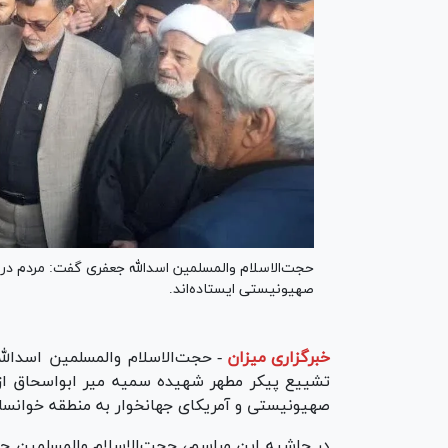
حجت‌الاسلام والمسلمین اسدالله جعفری گفت: مردم در کن
صهیونیستی ایستاده‌اند.
خبرگزاری میزان
-
حجت‌الاسلام والمسلمین اسدال
تشییع پیکر مطهر شهیده سمیه میر ابواسحاق از 
صهیونیستی و آمریکای جهانخوار به منطقه خوانسا
در حاشیه این مراسم، حجت‌الاسلام والمسلمین جع