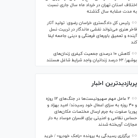
اختلاف استان تهران در خرداد ماه سال جاری نسبت
به مدت مشابه سال گذشته
رئیس کل دادگستری خراسان رضوی: تولید آثار
فاخر هنری می‌تواند نقشی ماندگار در تربیت نسل
آینده و تعمیق باور‌های فرهنگی و دینی جامعه ایفا
کند
کاهش ۱۰ درصدی جمعیت کیفری زندان‌های
بوشهر/ ۶۲ درصد زندانیان واجد شرایط شاغل هستند
پربازدیدترین اخبار
۲ عامل مهم صهیونیست‌ها در جنگ‌های ۱۲ روزه
و ۴۰ روزه به سزای اعمال خود رسیدند/ امید بهزاد و
پوریا صفوت به جرم ارسال مختصات مکان‌های
حساس نظامی و امنیتی برای افسران موساد به دار
مجازات آویخته شدند
برگزاری رسیدگی به پرونده «رامک خودرو» / خرید