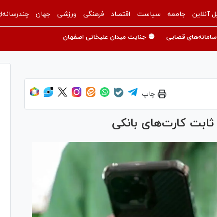
ل آنلاین
جامعه
سیاست
اقتصاد
فرهنگی
ورزشی
جهان
چندرسانه‌ا
سامانه‌های قضایی
🟡 جنایت میدان علیخانی اصفهان
چاپ
ثابت کارت‌های بانکی