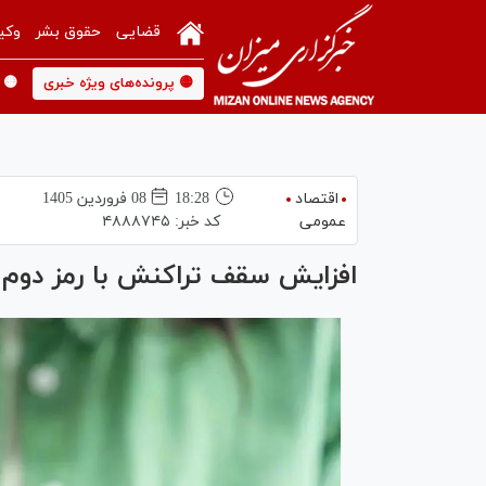
قضایی
حقوق بشر
وکی
🟡 پرونده‌های ویژه خبری
🟡 
اقتصاد
18:28
08 فروردين 1405
عمومی
کد خبر:
۴۸۸۸۷۴۵
افزایش سقف تراکنش با رمز دوم 