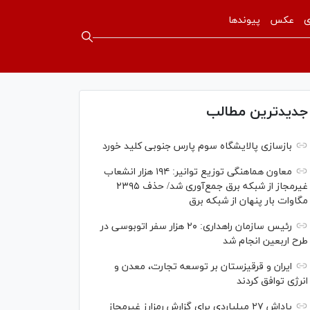
ی
عکس
پیوندها
جدیدترین مطالب
بازسازی پالایشگاه سوم پارس جنوبی کلید خورد
معاون هماهنگی توزیع توانیر: ۱۹۴ هزار انشعاب
غیرمجاز از شبکه برق جمع‌آوری شد/ حذف ۲۳۹۵
مگاوات بار پنهان از شبکه برق
رئیس سازمان راهداری: ۲۰ هزار سفر اتوبوسی در
طرح اربعین انجام شد
ایران و قرقیزستان بر توسعه تجارت، معدن و
انرژی توافق کردند
پاداش ۲۷ میلیاردی برای گزارش رمزارز غیرمجاز