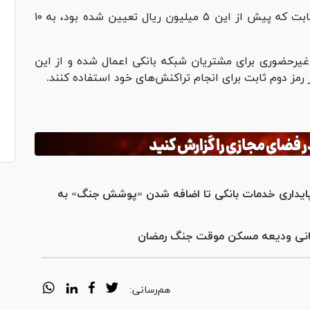
طبق این ابلاغ، حداکثر مبلغ تراکنش با رمز دوم ثابت که پیش از این ۵ میلیون ریال تعیین شده بود، به ۱۰
غیرحضوری برای مشتریان شبکه بانکی اعمال شده و از این
رمز دوم ثابت برای انجام تراکنش‌های خود استفاده کنند.
 پایداری خدمات بانکی تا اضافه شدن «پوشش جنگ» به
هم‌رسانی: