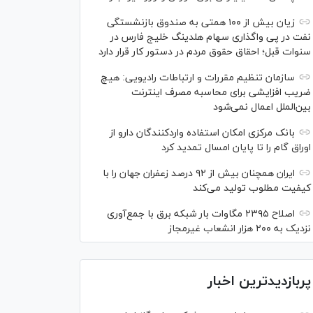
زیان بیش از ۱۰۰ همتی به صندوق بازنشستگی
نفت در پی واگذاری سهام هلدینگ خلیج فارس در
سنوات قبل؛ احقاق حقوق مردم در دستور کار قرار دارد
سازمان تنظیم مقررات و ارتباطات رادیویی: هیچ
ضریب افزایشی برای محاسبه مصرف اینترنت
بین‌الملل اعمال نمی‌شود
بانک مرکزی امکان استفاده واردکنندگان دارو از
اوراق گام را تا پایان امسال تمدید کرد
ایران همچنان بیش از ۹۲ درصد زعفران جهان را با
کیفیت مطلوب تولید می‌کند
اصلاح ۲۳۹۵ مگاوات بار شبکه برق با جمع‌آوری
نزدیک به ۲۰۰ هزار انشعاب غیرمجاز
پربازدیدترین اخبار