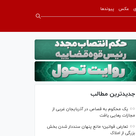
ی
عکس
پیوندها
جدیدترین مطالب
یک محکوم به قصاص در آذربایجان‌ غربی از
مجازات رهایی یافت
تعارض قوانین؛ مانع پنهان سنددار شدن بخش
بزرگی از املاک