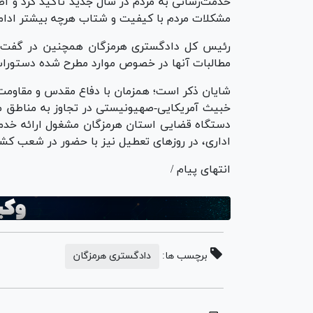
خدمت‌رسانی به مردم در سال جدید تأکید کرد و ا
مشکلات مردم با کیفیت و شتاب هرچه بیشتر ادام
رئیس کل دادگستری هرمزگان همچنین در گفت‌و‌
مطالبات آنها در خصوص موارد مطرح شده دستورات ل
شایان ذکر است؛ همزمان با دفاع مقدس و مقاومت
خبیث آمریکایی-صهیونیستی در تجاوز به مناطق م
دستگاه قضایی استان هرمزگان مشغول ارائه خدمت 
اداری، در روز‌های تعطیل نیز با حضور در شعب کش
انتهای پیام /
برچسب ها:
دادگستری هرمزگان