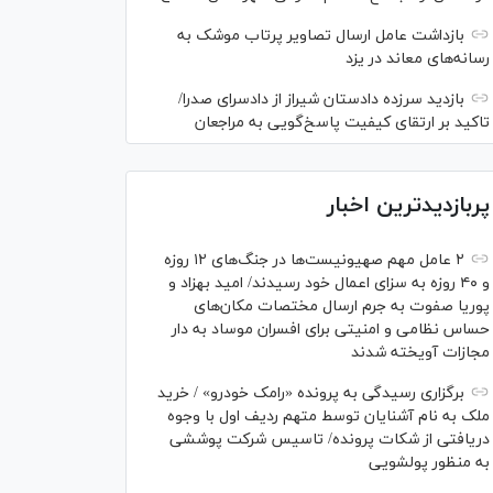
بازداشت عامل ارسال تصاویر پرتاب موشک به
رسانه‌های معاند در یزد
بازدید سرزده دادستان شیراز از دادسرای صدرا/
تاکید بر ارتقای کیفیت پاسخ‌گویی به مراجعان
پربازدیدترین اخبار
۲ عامل مهم صهیونیست‌ها در جنگ‌های ۱۲ روزه
و ۴۰ روزه به سزای اعمال خود رسیدند/ امید بهزاد و
پوریا صفوت به جرم ارسال مختصات مکان‌های
حساس نظامی و امنیتی برای افسران موساد به دار
مجازات آویخته شدند
برگزاری رسیدگی به پرونده «رامک خودرو» / خرید
ملک به نام آشنایان توسط متهم ردیف اول با وجوه
دریافتی از شکات پرونده/ تاسیس شرکت پوششی
به منظور پولشویی