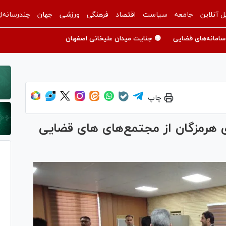
ل آنلاین
جامعه
سیاست
اقتصاد
فرهنگی
ورزشی
جهان
چندرسانه‌ا
سامانه‌های قضایی
🟡 جنایت میدان علیخانی اصفهان
چاپ
 هرمزگان از مجتمع‌های های قضایی