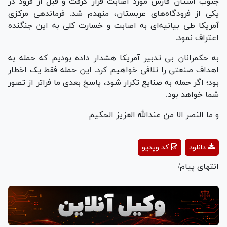
جنوب استان فارس مورد اصابت قرار گرفت و قبل از فرود در
یکی از فرودگاه‌های عربستان، منهدم شد. فرماندهی مرکزی
آمریکا طی بیانیه‌ای به اصابت و خسارت کلی به این جنگنده
اعتراف نمود.
به حکمرانان بی تدبیر آمریکا هشدار داده بودیم که حمله به
اهداف صنعتی را تلافی خواهیم کرد. این حمله فقط یک اخطار
بود؛ اگر حمله به صنایع تکرار شود، پاسخ بعدی ما فراتر از تصور
شما خواهد بود.
و ما النصر الا من عندالله العزیز الحکیم
Play
دانلود
کد ویدیو
Video
انتهای پیام/