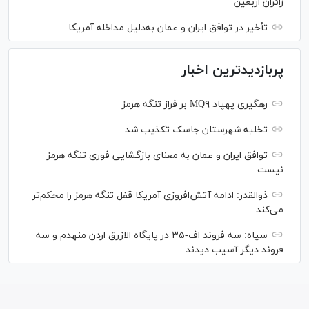
ﺯﺍﺋﺮان ﺍﺭﺑﻌﯿﻦ
تأخیر در توافق ایران و عمان به‌دلیل مداخله آمریکا
پربازدیدترین اخبار
رهگیری پهپاد MQ۹ بر فراز تنگه هرمز
تخلیه شهرستان جاسک تکذیب شد
توافق ایران و عمان به معنای بازگشایی فوری تنگه هرمز
نیست
ذوالقدر: ادامه آتش‌افروزی آمریکا قفل تنگه هرمز را محکم‌تر
می‌کند
سپاه: سه فروند اف-۳۵ در پایگاه الازرق اردن منهدم و سه
فروند دیگر آسیب دیدند