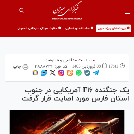
🟡 پرونده‌های ویژه خبری
🟡 سامانه‌های قضایی
🟡 جنایت میدان علیخانی اصفهان
سیاست
دفاعی و مقاومت
17:41
08 فروردين 1405
کد خبر:
۴۸۸۸۷۳۲
چاپ
یک جنگنده F۱۶ آمریکایی در جنوب
استان فارس مورد اصابت قرار گرفت