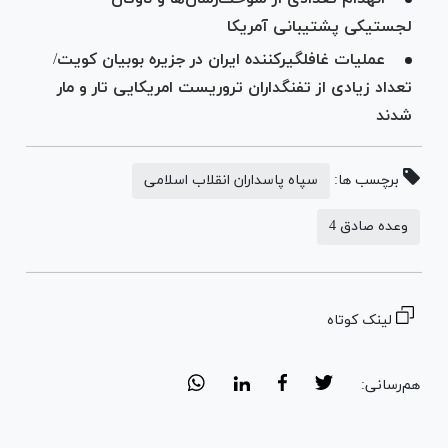
لجستیکی پشتیبانی آمریکا
عملیات غافلگیرکننده ایران در جزیره بوبیان کویت/
تعداد زیادی از تفنگداران تروریست امریکایی تار و مار
شدند
برچسب ها:
سپاه پاسداران انقلاب اسلامی
وعده صادق 4
لینک کوتاه
هم‌رسانی: