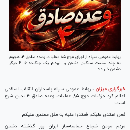
روابط عمومی سپاه از اجرای موج ۸۵ عملیات وعده صادق ۴، هجوم
به چند صنعت سنگین دشمن و انهدام یک جنگنده F ۱۶ دیگر
دشمن خبر داد.
خبرگزاری میزان
-
روابط عمومی سپاه پاسداران انقلاب اسلامی
اعلام کرد جزئیات موج ۸۵ عملیات وعده صادق ۴ بدین شرح
است:
فمن اعتدی علیکم فعتدوا علیه به مثل معتدی علیکم
مردم مومن شجاع حماسه‌ساز ایران روز گذشته دشمن