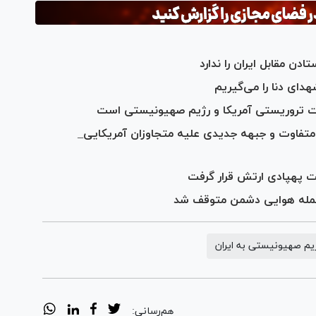
دن مقابل ایران را ندارد
دای دنا را می‌گیریم
مات تروریستی آمریکا و رژیم صهیونیستی است
از دوران متفاوت و جبهه جدیدی علیه متجاوزان آمریکایی_
ت پهپادی ارتش قرار گرفت
حمله هوایی دشمن متوقف شد
یم صهیونیستی به ایران
هم‌رسانی: