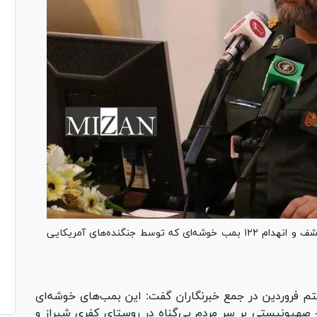
معاون روابط عمومی و تبلیغات سپاه فجر فارس از کشف و انهدام ۱۲۲ بمب خوشه‌ای که توسط جنگنده‌های آمریکایی
تم فروردین در جمع خبرنگاران گفت: این بمب‌های خوشه‌ای
صهیونیستی بر سر مردم بی‌گناه در روستای کفری شیراز و