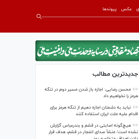
ی
عکس
پیوندها
جدیدترین مطالب
محسن رضایی: اجازه باز شدن مسیر دوم در تنگه
هرمز را نخواهیم داد
نباید به دشمنان اجازه دهیم از تنگه هرمز برای
اقدام علیه ملت ایران استفاده کنند
هیچ‌گونه اصابتی در قشم و بندرعباس گزارش
نشده است/ منشأ صدای انفجار در قشم، هدف قرار
دادن اهداف متخاصم بود