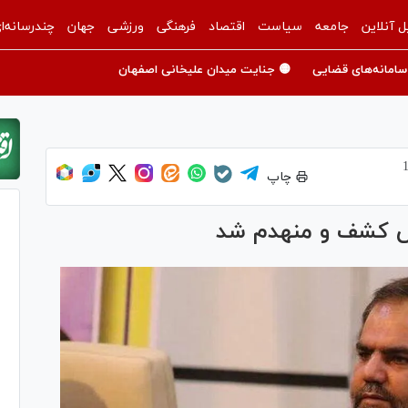
ل آنلاین
جامعه
سیاست
اقتصاد
فرهنگی
ورزشی
جهان
چندرسانه‌ا
سامانه‌های قضایی
🟡 جنایت میدان علیخانی اصفهان
چاپ