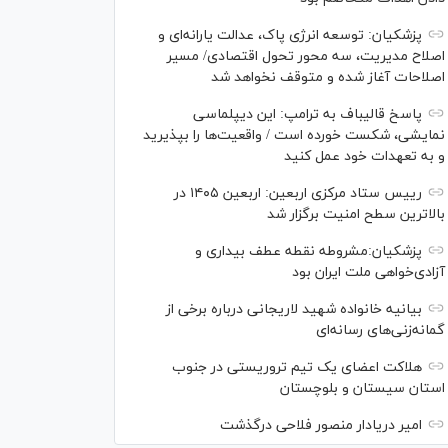
پزشکیان: توسعه انرژی پاک، عدالت یارانه‌ای و
اصلاح مدیریت، سه محور تحول اقتصادی/ مسیر
اصلاحات آغاز شده و متوقف نخواهد شد
پاسخ قالیباف به ترامپ: این دیپلماسی
نمایشی، شکست خورده است / واقعیت‌ها را بپذیرید
و به تعهدات خود عمل کنید
رییس ستاد مرکزی اربعین: اربعین ۱۴۰۵ در
بالاترین سطح امنیت برگزار شد
پزشکیان:مشروطه نقطه عطف بیداری و
آزادی‌خواهی ملت ایران بود
بیانیه خانواده شهید لاریجانی درباره برخی از
گمانه‌زنی‌های رسانه‌ای
هلاکت اعضای یک تیم تروریستی در جنوب
استان سیستان و بلوچستان
امیر دریادار منصور فلاحی درگذشت