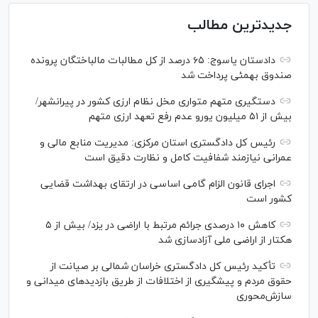
جدیدترین مطالب
دادستان یاسوج: ۶۵ درصد از کل مطالبات مالباختگان پرونده
صندوق بهمئی پرداخت شد
دستگیری متهم متواری مخل نظام ارزی کشور در پیرانشهر/
بیش از ۵۱ میلیون یورو عدم رفع تعهد ارزی متهم
رئیس کل دادگستری استان مرکزی: مدیریت منابع مالی و
عمرانی نیازمند شفافیت کامل و نظارت دقیق است
اجرای قانون الزام گامی اساسی در ارتقای بهداشت قضایی
کشور است
کاهش ۱۰ درصدی جرائم مرتبط با اراضی در یزد/ بیش از ۵
هکتار از اراضی ملی آزادسازی شد
تأکید رئیس کل دادگستری خراسان شمالی بر صیانت از
حقوق مردم و پیشگیری از اختلافات از طریق بازدید‌های میدانی و
سازش‌محوری