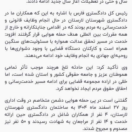
سال و حتی در تعطیلات آغاز سال جدید ادامه دادند.
رئیس کل دادگستری فارس با اشاره به این که همکاران ما در
دادگستری شهرستان لارستان در حال انجام وظایف قانونی و
خدمت‌رسانی به مردم بودند که در اقدامی جنایتکارانه و خارج از
همه مقررات بین المللی هدف حمله هوایی قرار گرفتند افزود:
خدمت در مسیر تحقق عدالت همواره با مسئولیت‌های سنگین
همراه است و کارکنان دستگاه قضایی با وجود دشواری‌ها با
روحیه‌ای جهادی به انجام وظایف خود ادامه می‌دهند.
وی تأکید کرد: این حادثه تلخ هرچند موجب تأثر تمامی
هموطنان عزیز و جامعه حقوقی کشور و استان شده است، اما
خللی در اراده مجموعه قضایی برای ادامه مسیر خدمت‌رسانی و
احقاق حقوق مردم ایجاد نخواهد کرد.
گفتنی است در پی حمله هوایی دشمن متخاصم در وقت اداری
روز ۲۷ اسفند ماه ۱۴۰۴ به ساختمان دادگستری شهرستان
لارستان، ۴ نفر از همکاران شاغل در دادگستری حین ارائه
خدمت و ۱۴ نفر از مراجعان به شهادت رسیدند و ۵۰ نفر نیز
مصدوم و مجروح شدند.