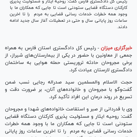
رئیس کل دادگستری فارس گفت: روحیه ایثار و مسئولیت پذیری
کارکنان دستگاه قضایی ستودنی است تا جایی که همکاران ما با
وجود همه خطرات خدمات رسانی قضایی به مردم را تا اخرین
ساعات روز پایانی سال و حتی در تعطیلات آغاز سال جدید ادامه
دادند.
خبرگزاری میزان
-
رئیس کل دادگستری استان فارس به همراه
جمعی از معاونین با حضور در یکی از بیمارستان‌های شیراز، از
برخی مجروحان حادثه تروریستی حمله هوایی به ساختمان
دادگستری لارستان عیادت کرد.
حجت الاسلام والمسلمین سید صدراله رجایی نسب ضمن
گفت‌و‌گو با مجروحان و خانواده‌های آنان، بر ضرورت دقت و
تسریع در روند درمان این افراد تأکید کرد.
وی با قدردانی از صبر و استقامت خانواده‌های شهدا و مجروحان
گفت: روحیه ایثار و مسئولیت پذیری کارکنان دستگاه قضایی
ستودنی است تا جایی که همکاران ما با وجود همه خطرات
خدمات رسانی قضایی به مردم را تا اخرین ساعات روز پایانی