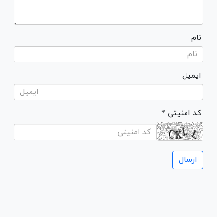
نام
ایمیل
* کد امنیتی