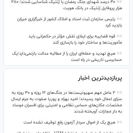
۴۰ درصد شهدای جنگ رمضان با ژنتیک شناسایی شدند/ ۲۸۰
هزار پروفایل ژنتیک در بانک هویت
رئیس سازمان ثبت اسناد و املاک کشور از خبرگزاری میزان
بازدید کرد
قوه قضاییه برای ایفای نقش مؤثر در حکمرانی باید
مأموریت‌ها و ساختار خود را بازسازی کند
هیچ تهدید و حمله‌ای ایران را از مطالبه عدالت بازنمی‌دارد/یک
حسابرسی تاریخی در راه است
پربازدیدترین اخبار
۲ عامل مهم صهیونیست‌ها در جنگ‌های ۱۲ روزه و ۴۰ روزه به
سزای اعمال خود رسیدند/ امید بهزاد و پوریا صفوت به جرم ارسال
مختصات مکان‌های حساس نظامی و امنیتی برای افسران موساد
به دار مجازات آویخته شدند
هیچ یک از اموال سردار آزمون رفع توقیف نشده است