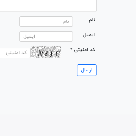
نام
ایمیل
* کد امنیتی