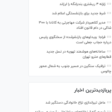
زلزله ۴ ریشتری بندرلنگه را لرزاند
شرط جدید برای بازنشستگی اعلام شد
مدیر کلاهبردار شرکت مهاجرتی به کانادا با ۳۰۰
شاکی در دام قانون افتاد
فراجا: ویدئو‌های بازنشرشده از سخنگوی پلیس
درباره حجاب جعلی است
سامانه‌های هوشمند تهویه در نسل جدید
قطار‌های مترو تهران
ترافیک سنگین در مسیر جنوب به شمال محور
چالوس
پربازدیدترین اخبار
عامل تیراندازی نزاع خانوادگی دستگیر شد
شهری که از نخاله‌های ساختمانی ثروت می‌سازد؛