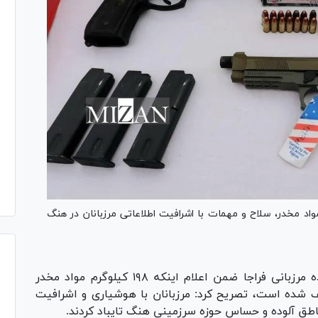
کشف ۱۹۸ کیلوگرم محموله مواد مخدر، سلاح و مهمات با اشرافیت اطلاعاتی مرزبانان در هنگ
سردار علی اکبر جاویدان؛ فرمانده مرزبانی فراجا ضمن اعلام اینکه ۱۹۸ کیلوگرم مواد مخدر
 شده است، تصریح کرد: مرزبانان با هوشیاری و اشرافیت
ناطق آلوده و حساس حوزه سرزمینی هنگ تایباد کردند.