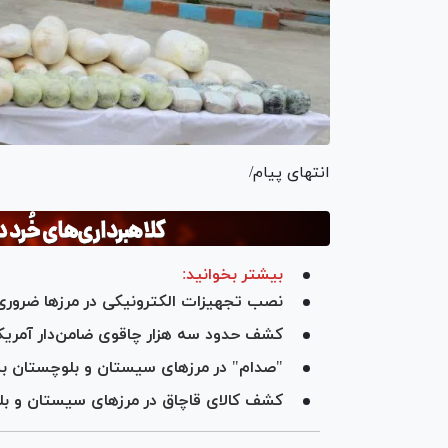
انتهای پیام/
بیشتر بخوانید:
نصب تجهیزات الکترونیکی در مرز‌ها ضرور
کشف حدود سه هزار چاقوی ضامن‌دار آمریکا
"صدام" در مرز‌های سیستان و بلوچستان ب
کشف کالای قاچاق در مرز‌های سیستان و ب