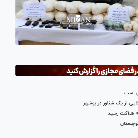
ی است
یی از یک شناور در بوشهر
ه هلاکت رسید
لوچستان