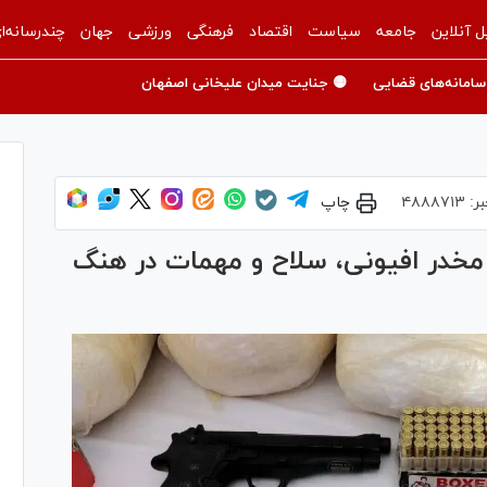
ل آنلاین
جامعه
سیاست
اقتصاد
فرهنگی
ورزشی
جهان
چندرسانه‌ا
سامانه‌های قضایی
🟡 جنایت میدان علیخانی اصفهان
ر:
۴۸۸۸۷۱۳
چاپ
لوگرم مواد مخدر افیونی، سلاح و مهمات در هنگ