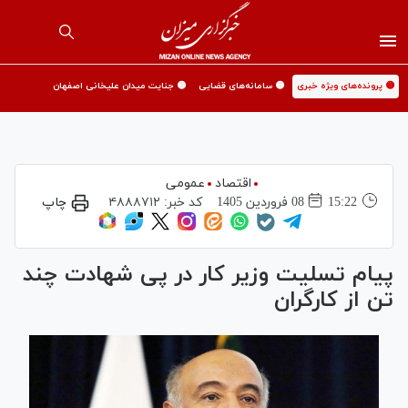
🟡 پرونده‌های ویژه خبری
🟡 سامانه‌های قضایی
🟡 جنایت میدان علیخانی اصفهان
اقتصاد
عمومی
15:22
08 فروردين 1405
کد خبر:
۴۸۸۸۷۱۲
چاپ
پیام تسلیت وزیر کار در پی شهادت چند
تن از کارگران