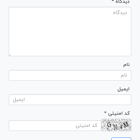
* دیدگاه
نام
ایمیل
* کد امنیتی