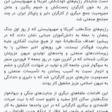
دست جنایتکار رژیم‌های کودک‌کش آمریکا و صهیونیستی این
بار به خون کارگران زحمت‌کش و خدوم رنگین و عامل
مجروحیت جمع دیگری از کارگران دلیر و پای‌کار ایران در چند
مجتمع صنعتی شد.
رژیم‌های جنگ‌طلب آمریکا و صهیونیستی که از روز اول جنگ
رمضان با حمله به دانش‌آموزان مینابی نشان دادند که در
پیشبرد اهداف جنگ‌طلبانۀ خود از هیچ جنایت آشکاری علیه
بشریت فروگذار نیستند، طی روز‌های اخیر حملاتی را به
زیرساخت‌های صنعتی و واحد‌های تولیدی میهن عزیزمان
مرتکب شده‌اند که در آخرین مورد در روز جمعه ۷ فروردین منجر
به سوگوار شدن جامعه کار و تولید در شهادت کارگران و خشم
و انزجار نسبت به آسیب رساندن به تأسیسات صنعتی و
مصدومیت جان‌های عزیز کارگرانی شد که با دلیری و دلدادگی
به میهن اسلامی عزیز مشغول کار بودند.
این اقدامات حلقه‌های دیگری از جنایت‌های جنگی و دیوانه‌وار
جنگ‌طلبان ساکن کاخ سفید و تلاویو است که با نیت ضربات
اقتصادی و بیکاری کارگرانی که در این واحد‌ها مشغول به کار
هستند انجام می‌شود، اما غافل از اینکه چنین اقداماتی در