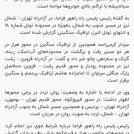
سیاه‌بیشه با تراکم بالای خودرو‌ها مواجه است.
به گفته رئیس پلیس راه راهور فراجا، در آزادراه تهران – شمال
نیز در مسیر جنوب به شمال، به‌ویژه در محدوده تونل شماره ۱۸
و انتهای تونل البرز، ترافیک سنگینی گزارش شده است.
سردار کرمی‌اسد همچنین از ترافیک سنگین در محور هراز در
هر دو مسیر رفت و برگشت در محدوده‌های آب‌اسک، رینه،
گزنک و سه‌راهی چلاو خبر داد و گفت: در آزادراه قزوین – رشت
نیز در محدوده رودبار و محور قدیم رشت – قزوین حدفاصل
پارک جنگلی سراوان تا امامزاده هاشم ترافیک پرحجم و سنگین
برقرار است.
وی در ادامه با اشاره به وضعیت روان تردد در برخی محور‌ها
اظهار داشت: در محور فیروزکوه، محور قدیم تهران – بومهن،
آزادراه تهران – پردیس و همچنین مسیر شمال به جنوب آزادراه
تهران – شمال، تردد به صورت روان در جریان است.
رئیس پلیس راه راهور فراجا درباره شرایط جوی نیز اعلام کرد:
در محور‌های چالوس، هراز و فیروزکوه بارش برف و باران گزارش