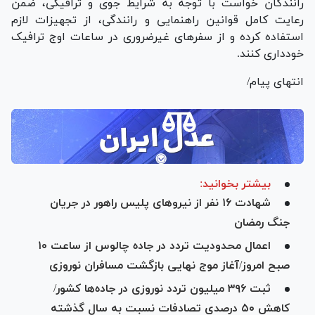
رانندگان خواست با توجه به شرایط جوی و ترافیکی، ضمن
رعایت کامل قوانین راهنمایی و رانندگی، از تجهیزات لازم
استفاده کرده و از سفر‌های غیرضروری در ساعات اوج ترافیک
خودداری کنند.
انتهای پیام/
بیشتر بخوانید:
شهادت ۱۶ نفر از نیرو‌های پلیس راهور در جریان
جنگ رمضان
اعمال محدودیت تردد در جاده چالوس از ساعت ۱۰
صبح امروز/آغاز موج نهایی بازگشت مسافران نوروزی
ثبت ۳۹۶ میلیون تردد نوروزی در جاده‌ها کشور/
کاهش ۵۰ درصدی تصادفات نسبت به سال گذشته