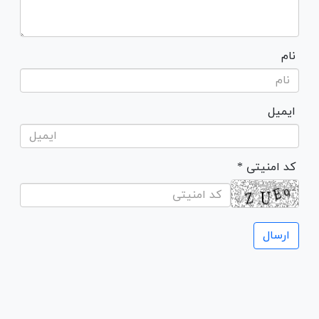
نام
ایمیل
* کد امنیتی