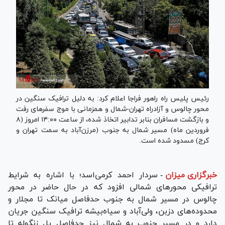
رئیس پلیس راه راهور فراجا اعلام کرد: به دلیل ترافیک سنگین در
محور چالوس و آزادراه تهران-شمال و همزمانی با موج سفر‌های رفت
و بازگشت مسافران بنابر تدابیر اتخاذ شده، از ساعت ۱۴:۰۰ امروز (۸
فروردین ماه) مسیر شمال به جنوب (مرزن‌آباد به سمت تهران و
کرج) مسدود شده است.
خبرگزاری میزان
-
سردار احمد کرمی‌اسد؛ با اشاره به شرایط
ترافیکی محور‌های شمالی افزود که در حال حاضر در محور
چالوس در مسیر شمال به جنوب حدفاصل میانک تا مجلار و
محدوده‌های دزبن، ولی‌آباد و سیاه‌بیشه ترافیک سنگین جریان
دارد و در مسیر جنوب به شمال نیز حدفاصل پل زنگوله تا