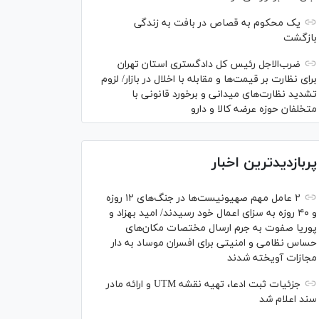
یک محکوم به قصاص در بافت به زندگی
بازگشت
ضرب‌الاجل رئیس کل دادگستری استان تهران
برای نظارت بر قیمت‌ها و مقابله با اخلال در بازار/ لزوم
تشدید نظارت‌های میدانی و برخورد قانونی با
متخلفان حوزه عرضه کالا و دارو
پربازدیدترین اخبار
۲ عامل مهم صهیونیست‌ها در جنگ‌های ۱۲ روزه
و ۴۰ روزه به سزای اعمال خود رسیدند/ امید بهزاد و
پوریا صفوت به جرم ارسال مختصات مکان‌های
حساس نظامی و امنیتی برای افسران موساد به دار
مجازات آویخته شدند
جزئیات ثبت ادعا، تهیه نقشه UTM و ارائه مادر
سند اعلام شد