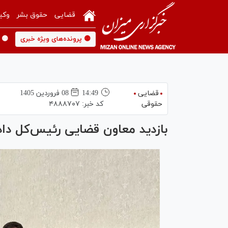
قضایی
حقوق بشر
وکی
🟡 پرونده‌های ویژه خبری
🟡 
قضایی
14:49
08 فروردين 1405
حقوقی
کد خبر:
۴۸۸۸۷۰۷
بازدید معاون قضایی رئیس‌کل دا