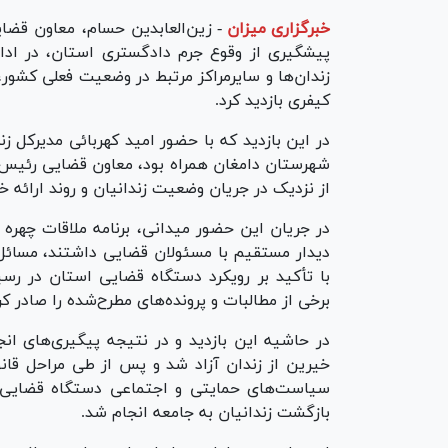
خبرگزاری میزان
-
زین‌العابدین حسام، معاون قض
پیشگیری از وقوع جرم دادگستری استان، در ادام
زندان‌ها و سایرمراکز مرتبط در وضعیت فعلی کشو
کیفری بازدید کرد.
در این بازدید که با حضور امید کهربائی مدیرکل 
شهرستان دامغان همراه بود، معاون قضایی رئیس‌
از نزدیک در جریان وضعیت زندانیان و روند ارائه 
در جریان این حضور میدانی، برنامه ملاقات چهره ب
دیدار مستقیم با مسئولان قضایی داشتند، مسائل 
با تأکید بر رویکرد دستگاه قضایی استان در رس
برخی از مطالبات و پرونده‌های مطرح‌شده را صادر کر
در حاشیه این بازدید و در نتیجه پیگیری‌های ان
خیرین از زندان آزاد شد و پس از طی مراحل قان
سیاست‌های حمایتی و اجتماعی دستگاه قضایی
بازگشت زندانیان به جامعه انجام شد.