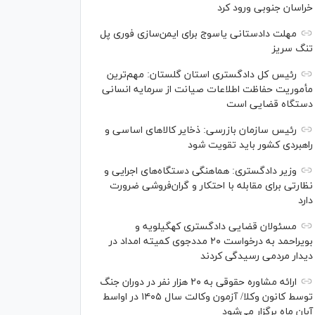
خراسان جنوبی ورود کرد
مهلت دادستانی یاسوج برای ایمن‌سازی فوری پل
تنگ سریز
رئیس کل دادگستری استان گلستان: مهم‌ترین
مأموریت حفاظت اطلاعات صیانت از سرمایه انسانی
دستگاه قضایی است
رئیس سازمان بازرسی: ذخایر کالاهای اساسی و
راهبردی کشور باید تقویت شود
وزیر دادگستری: هماهنگی دستگاه‌های اجرایی و
نظارتی برای مقابله با احتکار و گران‌فروشی ضرورت
دارد
مسئولان قضایی دادگستری کهگیلویه و
بویراحمد به درخواست‌ ۲۰ مددجوی کمیته امداد در
دیدار مردمی رسیدگی کردند
ارائه مشاوره حقوقی به ۲۰ هزار نفر در دوران جنگ
توسط کانون وکلا/ آزمون وکالت سال ۱۴۰۵ در اواسط
آبان ماه برگزار می‌شود