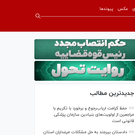
ی
عکس
پیوندها
جدیدترین مطالب
حفظ کرامت ارباب‌رجوع و برخورد با تکریم با
مراجعین از اولویت‌های بنیادین سازمان پزشکی
قانونی است
دادستان بیرجند به حل مشکلات مرغداران استان