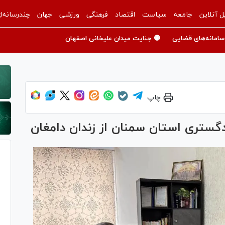
ل آنلاین
جامعه
سیاست
اقتصاد
فرهنگی
ورزشی
جهان
چندرسانه‌ا
سامانه‌های قضایی
🟡 جنایت میدان علیخانی اصفهان
چاپ
دگستری استان سمنان از زندان دامغان