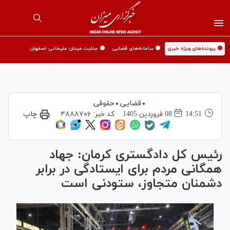
🟡 پرونده‌های ویژه خبری
🟡 سامانه‌های قضایی
🟡 جنایت میدان علیخانی اصفهان
قضایی
حقوقی
14:51
08 فروردين 1405
کد خبر:
۴۸۸۸۷۰۶
چاپ
رئیس کل دادگستری کرمان: جهاد
همگانی مردم برای ایستادگی در برابر
دشمنان متجاوز، ستودنی است