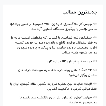
جدیدترین مطالب
رئیس کل دادگستری مازندران: ۶۵۰ مترمربع از مسیر پیاده‌راه
ساحلی رامسر با پیگیری دستگاه قضایی آزاد شد
سخنگوی قوه قضاییه: با کسانی که بخواهند امنیت مردم را
به خطر بیندازند برخورد قاطع و بازدارنده صورت خواهد گرفت/
آخرین وضعیت پرونده ساعدی‌نیا و پیگیری پرونده شهدای
مدرسه شجره طیبه میناب
جریمه قاچاقچیان کالا در لرستان
۶۲ دادگاه علنی برخط در هفته سوم مردادماه در استان
سمنان برگزار می‌شود
لایحه جنایات بین‌المللی؛ ضرورت تکمیل نظام کیفری ایران با
حفظ مبانی شرعی و حاکمیت قضایی
مهارت‌آموزی زندانیان، پلی برای بازگشت سعادتمندانه
مددجویان به جامعه