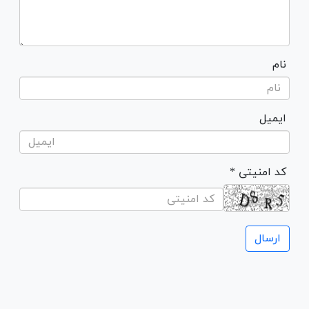
نام
ایمیل
* کد امنیتی