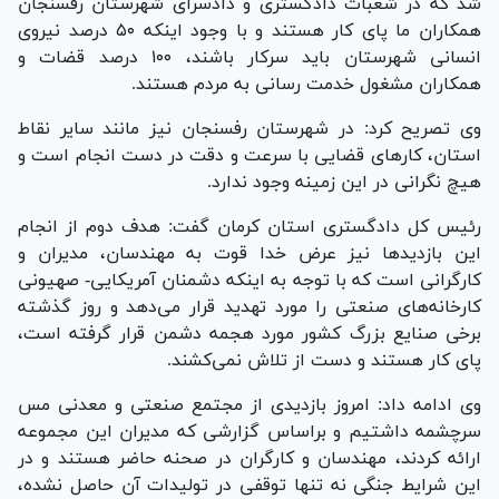
شد که در شعبات دادگستری و دادسرای شهرستان رفسنجان
همکاران ما پای کار هستند و با وجود اینکه ۵۰ درصد نیروی
انسانی شهرستان باید سرکار باشند، ۱۰۰ درصد قضات و
همکاران مشغول خدمت رسانی به مردم هستند.
وی تصریح کرد: در شهرستان رفسنجان نیز مانند سایر نقاط
استان، کار‌های قضایی با سرعت و دقت در دست انجام است و
هیچ نگرانی در این زمینه وجود ندارد.
رئیس کل دادگستری استان کرمان گفت: هدف دوم از انجام
این بازدید‌ها نیز عرض خدا قوت به مهندسان، مدیران و
کارگرانی است که با توجه به اینکه دشمنان آمریکایی- صهیونی
کارخانه‌های صنعتی را مورد تهدید قرار می‌دهد و روز گذشته
برخی صنایع بزرگ کشور مورد هجمه دشمن قرار گرفته است،
پای کار هستند و دست از تلاش نمی‌کشند.
وی ادامه داد: امروز بازدیدی از مجتمع صنعتی و معدنی مس
سرچشمه داشتیم و براساس گزارشی که مدیران این مجموعه
ارائه کردند، مهندسان و کارگران در صحنه حاضر هستند و در
این شرایط جنگی نه تنها توقفی در تولیدات آن حاصل نشده،