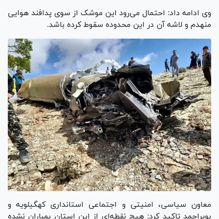
وی ادامه داد: احتمال می‌رود این موشک از سوی پدافند هوایی
منهدم و لاشه آن در این محدوده سقوط کرده باشد.
معاون سیاسی، امنیتی و اجتماعی استانداری کهگیلویه و
بویراحمد تاکید کرد: هیچ نقطه‌ای از این استان بمباران نشده