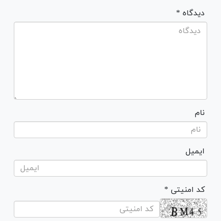
* دیدگاه
نام
ایمیل
* کد امنیتی