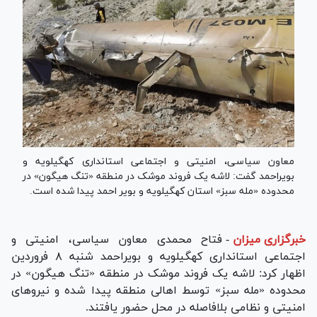
معاون سیاسی، امنیتی و اجتماعی استانداری کهگیلویه و
بویراحمد گفت: لاشه یک فروند موشک در منطقه «تنگ هیگون» در
محدوده «مله سبز» استان کهگیلویه و بویر احمد پیدا شده است.
خبرگزاری میزان
-
فتاح محمدی معاون سیاسی، امنیتی و
اجتماعی استانداری کهگیلویه و بویراحمد شنبه ۸ فروردین
اظهار کرد: لاشه یک فروند موشک در منطقه «تنگ هیگون» در
محدوده «مله سبز» توسط اهالی منطقه پیدا شده و نیرو‌های
امنیتی و نظامی بلافاصله در محل حضور یافتند.