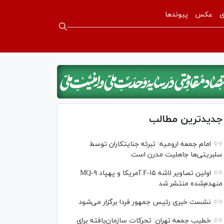
ی
عکس
پیوندها
جدیدترین مطالب
امام جمعه ارومیه: تبرئه جنایتکاران توسط
سلبریتی‌ها جاهلیت مدرن است
اولین تصاویر لاشه F-۱۵ آمریکا و پهپاد MQ-۹
منهدم‌شده منتشر شد
نشست خبری رئیس‌ جمهور فردا برگزار می‌شود
خطیب جمعه تهران: تحرکات سازمان‌یافته برای