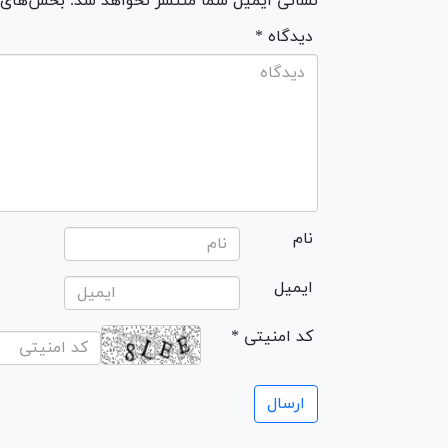
نشانی ایمیل شما منتشر نخواهد شد. بخش‌های مو
* دیدگاه
نام
ایمیل
* کد امنیتی