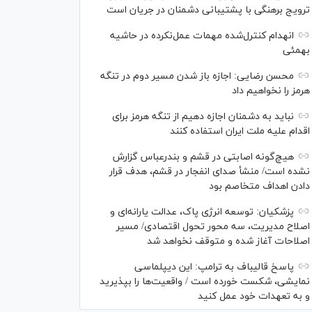
ترویج برهنگی با پشتیبانی دشمنان در جریان است
انهدام کنترل‌شده مهمات عمل‌نکرده در حاشیه
بهمئی
محسن رضایی: اجازه باز شدن مسیر دوم در تنگه
هرمز را نخواهیم داد
نباید به دشمنان اجازه دهیم از تنگه هرمز برای
اقدام علیه ملت ایران استفاده کنند
هیچ‌گونه اصابتی در قشم و بندرعباس گزارش
نشده است/ منشأ صدای انفجار در قشم، هدف قرار
دادن اهداف متخاصم بود
پزشکیان: توسعه انرژی پاک، عدالت یارانه‌ای و
اصلاح مدیریت، سه محور تحول اقتصادی/ مسیر
اصلاحات آغاز شده و متوقف نخواهد شد
پاسخ قالیباف به ترامپ: این دیپلماسی
نمایشی، شکست خورده است / واقعیت‌ها را بپذیرید
و به تعهدات خود عمل کنید