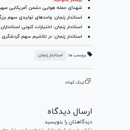
بیشتر بخوانید:
شهدای حمله هوایی دشمن آمریکایی صهیونی ب
استاندار زنجان: واحد‌های تولیدی سهم بزرگی
استاندار زنجان: اختیارات کنونی استاندارا
استاندار زنجان: در تلاشیم سهم گردشگری ا
برچسب ها:
استاندار زنجان
لینک کوتاه
ارسال دیدگاه
دیدگاهتان را بنویسید