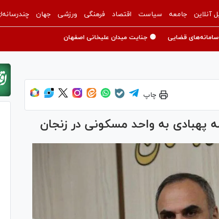
ل آنلاین
جامعه
سیاست
اقتصاد
فرهنگی
ورزشی
جهان
چندرسانه‌ا
سامانه‌های قضایی
🟡 جنایت میدان علیخانی اصفهان
چاپ