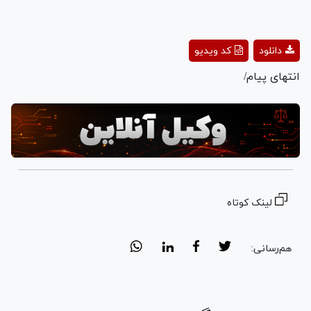
Play
دانلود
کد ویدیو
Video
انتهای پیام/
لینک کوتاه
هم‌رسانی: