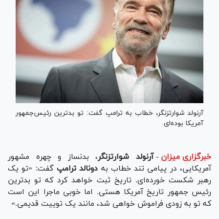
آرنولد شوارتزنگر‌،‌ خطاب به ترامپ گفت: تو بدترین رئیس‌جمهور
آمریکا بوده‌ای.
خبرگزاری میزان
-
آرنولد شوارتزنگر‌
،‌ بدنساز و چهره مشهور
آمریکایی، در پیامی تند خطاب به
دونالد ترامپ
گفت: «تو یک
رهبر شکست خورده‌ای. تاریخ ثبت خواهد کرد که تو بدترین
رئیس جمهور تاریخ آمریکا هستی. اما خوبی ماجرا این است
که تو به زودی فراموش خواهی شد، مانند یک توییت قدیمی.»