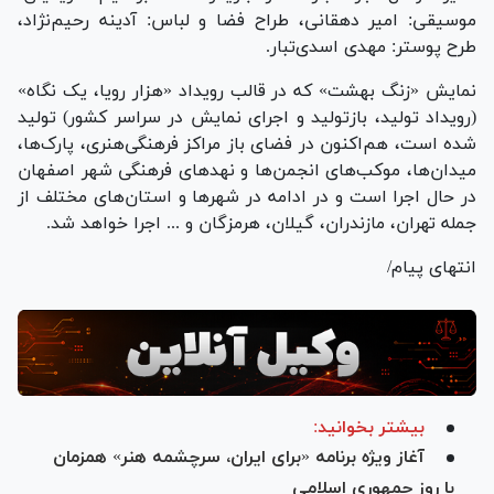
موسیقی: امیر دهقانی، طراح فضا و لباس: آدینه رحیم‌نژاد،
طرح پوستر: مهدی اسدی‌تبار.
نمایش «زنگ بهشت» که در قالب رویداد «هزار رویا، یک نگاه»
(رویداد تولید، بازتولید و اجرای نمایش در سراسر کشور) تولید
شده است، هم‌اکنون در فضای باز مراکز فرهنگی‌هنری، پارک‌ها،
میدان‌ها، موکب‌های انجمن‌ها و نهد‌های فرهنگی شهر اصفهان
در حال اجرا است و در ادامه در شهر‌ها و استان‌های مختلف از
جمله تهران، مازندران، گیلان، هرمزگان و ... اجرا خواهد شد.
انتهای پیام/
بیشتر بخوانید:
آغاز ویژه برنامه «برای ایران، سرچشمه هنر» همزمان
با روز جمهوری اسلامی