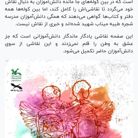
است که در بین کوله‌های جا مانده دانش‌آموزان به دنبال نقاش
خود می‌گردد تا نقاشی‌اش را کامل کند، اما بین کوله‌ها همه
دفتر و کتاب‌ها گواهی می‌دهند که همگی دانش‌آموزان مدرسه
شجره طیبه میناب شهید شده‌اند و خبری از نقاش نیست.
این صفحه نقاشی یادگار ماندگار دانش‌آموزانی است که جز
عشق به وطن را قلم نمی‌زدند و این نقاشی از سوی
دانش‌آموزان حاضر تکمیل می‌شود.