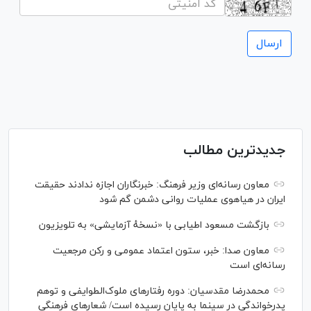
جدیدترین مطالب
معاون رسانه‌ای وزیر فرهنگ: خبرنگاران اجازه ندادند حقیقت
ایران در هیاهوی عملیات روانی دشمن گم شود
بازگشت مسعود اطیابی با «نسخهٔ آزمایشی» به تلویزیون
معاون صدا: خبر، ستون اعتماد عمومی و رکن مرجعیت
رسانه‌ای است
محمدرضا مقدسیان: دوره رفتارهای ملوک‌الطوایفی و توهم
پدرخواندگی در سینما به پایان رسیده است/ شعارهای فرهنگی