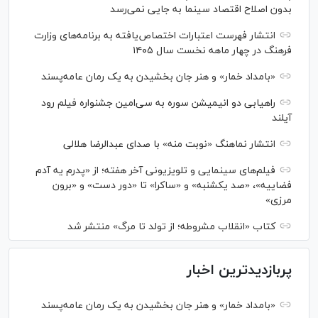
بدون اصلاح اقتصاد سینما به جایی نمی‌رسد
انتشار فهرست اعتبارات اختصاص‌یافته به برنامه‌های وزارت
فرهنگ در چهار ماهه نخست سال ۱۴۰۵
«بامداد خمار» و هنر جان بخشیدن به یک رمان عامه‌پسند
راهیابی دو انیمیشن سوره به سی‌امین جشنواره فیلم رود
آیلند
انتشار نماهنگ «نوبت منه» با صدای عبدالرضا هلالی
فیلم‌های سینمایی و تلویزیونی آخر هفته؛ از «پدرم یه آدم
فضاییه»، «صد یکشنبه» و «ساکرا» تا «دور دست» و «برون
مرزی»
کتاب «انقلاب مشروطه؛ از تولد تا مرگ» منتشر شد
پربازدیدترین اخبار
«بامداد خمار» و هنر جان بخشیدن به یک رمان عامه‌پسند