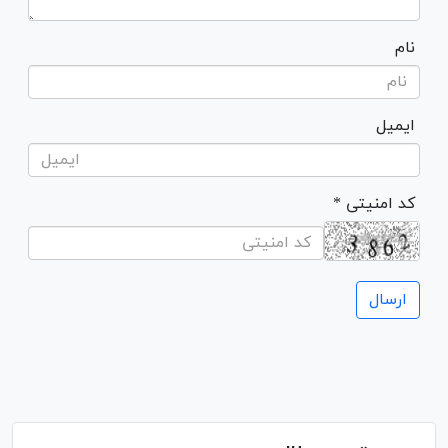
نام
ایمیل
* کد امنیتی