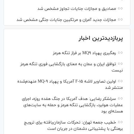
مصادیق و مجازات جنایات تجاوز مشخص شد
مجازات جدید آمران و مرتکبین جنایات جنگی مشخص شد
پربازدیدترین اخبار
رهگیری پهپاد MQ۹ بر فراز تنگه هرمز
توافق ایران و عمان به معنای بازگشایی فوری تنگه هرمز
نیست
اولین تصاویر لاشه F-۱۵ آمریکا و پهپاد MQ-۹ منهدم‌شده
منتشر شد
سرلشکر رضایی: هدف آمریکا در جنگ هفده روزه، اجرای
عملیات هوابرد، بازگشایی تنگه هرمز و حمله به سایت‌های
هسته‌ای بود
خطیب جمعه تهران: تحرکات سازمان‌یافته برای ترویج
برهنگی با پشتیبانی دشمنان در جریان است