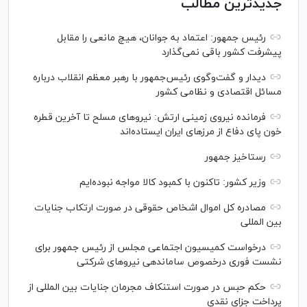
جدیدترین مطالب
رئیس جمهور: اعتماد به جوانان، هیچ مانعی را مقابل
پیشرفت کشور باقی نمی‌گذارد
دیدار و گفت‌‌وگوی رئیس‌جمهور با رهبر معظم انقلاب درباره
مسائل اقتصادی و نظامی کشور
فرمانده نیروی زمینی ارتش: نیرو‌های مسلح تا آخرین قطره
خون پای دفاع از مرز‌های ایران ایستاده‌اند
رستاخیز جمهور
وزیر کشور: تاکنون با کمبود کالا مواجه نبوده‌ایم
مصادره کل اموال اشخاص حقوقی در صورت ارتکاب جنایات
بین المللی
درخواست کمیسیون اجتماعی مجلس از رئیس جمهور برای
نشست فوری درخصوص ساماندهی نیرو‌های شرکتی
حکم حبس در صورت استنکاف مجرمان جنایات بین المللی از
پرداخت جزای نقدی