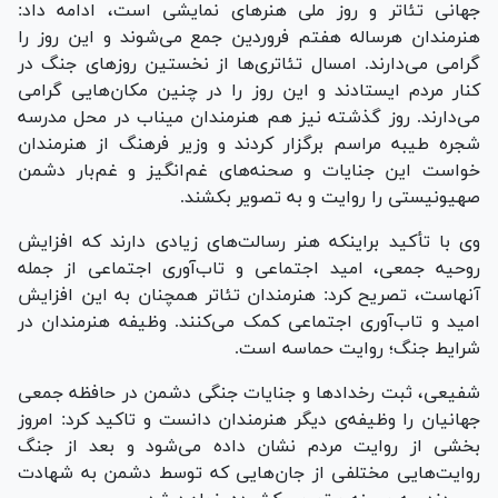
جهانی تئاتر و روز ملی هنر‌های نمایشی است، ادامه داد:
هنرمندان هرساله هفتم فروردین جمع می‌شوند و این روز را
گرامی می‌دارند. امسال تئاتری‌ها از نخستین روز‌های جنگ در
کنار مردم ایستادند و این روز را در چنین مکان‌هایی گرامی
می‌دارند. روز گذشته نیز هم هنرمندان میناب در محل مدرسه
شجره طیبه مراسم برگزار کردند و وزیر فرهنگ از هنرمندان
خواست این جنایات و صحنه‌های غم‌انگیز و غم‌بار دشمن
صهیونیستی را روایت و به تصویر بکشند.
وی با تأکید براینکه هنر رسالت‌های زیادی دارند که افزایش
روحیه جمعی، امید اجتماعی و تاب‌آوری اجتماعی از جمله
آنهاست، تصریح کرد: هنرمندان تئاتر همچنان به این افزایش
امید و تاب‌آوری اجتماعی کمک می‌کنند. وظیفه هنرمندان در
شرایط جنگ؛ روایت حماسه است.
شفیعی، ثبت رخداد‌ها و جنایات جنگی دشمن در حافظه جمعی
جهانیان را وظیفه‌ی دیگر هنرمندان دانست و تاکید کرد: امروز
بخشی از روایت مردم نشان داده می‌شود و بعد از جنگ
روایت‌هایی مختلفی از جان‌هایی که توسط دشمن به شهادت