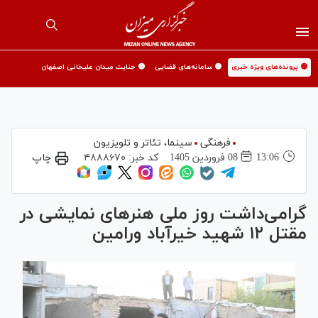
🟡 پرونده‌های ویژه خبری
🟡 سامانه‌های قضایی
🟡 جنایت میدان علیخانی اصفهان
فرهنگی
سینما،‌ تئاتر و تلویزیون
13:06
08 فروردين 1405
کد خبر:
۴۸۸۸۶۷۰
چاپ
گرامی‌داشت روز ملی هنر‌های نمایشی در
مقتل ۱۲ شهید خیرآباد ورامین