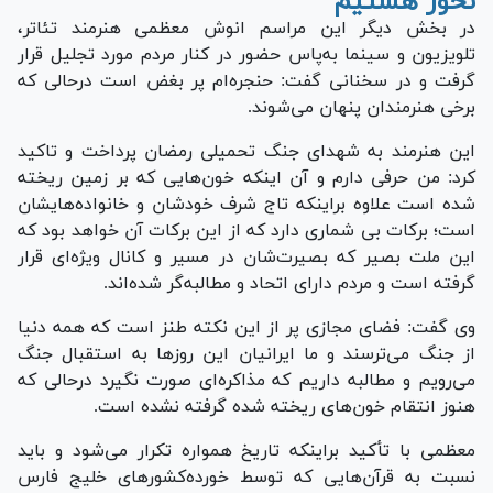
نخور هستیم
در بخش دیگر این مراسم انوش معظمی هنرمند تئاتر،
تلویزیون و سینما به‌پاس حضور در کنار مردم مورد تجلیل قرار
گرفت و در سخنانی گفت: حنجره‌ام پر بغض است درحالی که
برخی هنرمندان پنهان می‌شوند.
این هنرمند به شهدای جنگ تحمیلی رمضان پرداخت و تاکید
کرد: من حرفی دارم و آن اینکه خون‌هایی که بر زمین ریخته
شده است علاوه براینکه تاج شرف خودشان و خانواده‌هایشان
است؛ برکات بی شماری دارد که از این برکات آن خواهد بود که
این ملت بصیر که بصیرت‌شان در مسیر و کانال ویژه‌ای قرار
گرفته است و مردم دارای اتحاد و مطالبه‌گر شده‌اند.
وی گفت: فضای مجازی پر از این نکته طنز است که همه دنیا
از جنگ می‌ترسند و ما ایرانیان این روز‌ها به استقبال جنگ
می‌رویم و مطالبه داریم که مذاکره‌ای صورت نگیرد درحالی که
هنوز انتقام خون‌های ریخته شده گرفته نشده است.
معظمی با تأکید براینکه تاریخ همواره تکرار می‌شود و باید
نسبت به قرآن‌هایی که توسط خورده‌کشور‌های خلیج فارس