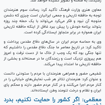
رسیدند، به صحنه و تصویر کشیده خواهد شد.
معاون هنری وزارت فرهنگ تأکید کرد: رسالت سوم هنرمندان
توجه به حافظه تاریخی و جمعی ایرانیان است چیزی که دشمن
متوجه آن نبود و فکر می‌کرد می‌تواند با یک حمله چند روزه
بتواند برنامه خودش را پیش ببرد غافل از اینکه حافظه تاریخی
ایران همواره در برابر متجاوز ایستادگی کرده است.
وی به حماسه مردم ایران در سال‌های دفاع مقدس پرداخت و
تاکید کرد: در تاریخ معاصر ما جنگ دفاع مقدس را داشتیم که
تنها جنگی بود که یک وجب از خاک ما از دست نرفت و امروز
هم پیروزی نزدیک است و رزمندگان ما در صحنه‌اند و بخشی از
حافظه تاریخی ما امتداد پیدا می‌کند.
شفیعی حضور و همراهی هنرمندان با مردم را ستودنی دانست
و عنوان کرد: هنرمندان تئاتر هر شب نمایش‌های خیابانی را در
کنار مردم اجرا می‌کنند و در کنار مردم حضور دارند و محکم پای
ایران و نظام و درخت تنومند وطن ایستاده‌اند.
معظمی: اگر کشور را حمایت نکنیم، بدرد