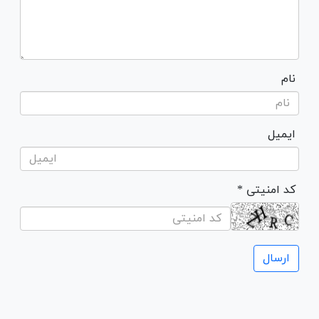
نام
ایمیل
* کد امنیتی