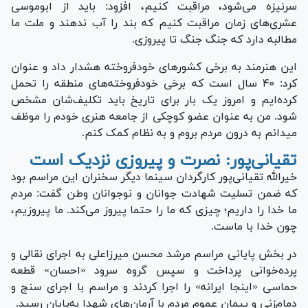
سرنیزه می‌شود، مراقبت کنیم، افزود: باید از ابوموسی
عشری‌های زمان مراقبت کنیم که بند را آب ندهند و ملت ما
مطالبه دارد که جنگ جنگ تا پیروزی.
این هنرمند به برخی کشور‌های خودفروخته هشدار داد و عنوان
کرد: ۴۰ سال است که برخی خودفروخته‌های منطقه را تحمل
کرده‌ایم و امروز یک بار برای تاریخ باید تکلیف‌شان مشخص
شود. من به عنوان عضو کوچکی از جامعه هنری خودم را موظف
میدانم به درون مردم بروم و به نظام کمک کنم.
تقیانی‌پور: نصرت و پیروزی نزدیک است
خیرالله تقیانی‌پور کارگردان سینما دیگر سخنران این مراسم بود
که ضمن تسلیت شهادت جوانان و نوجوانان وطن گفت: مردم
ما خدا را داریم؛ چیزی که ما را حتما پیروز می‌کند. ما پیروزیم،
چون خدا با ماست.
در بخش پایانی مراسم مرشد محسن میرزاعلی به اجرای نقالی و
پرده‌خوانی پرداخت و سپس گروه سرود «احسان» قطعه
حماسی «اینجا ایرانه» را اجرا کردند و مراسم با اجرای سنج و
دمام‌زنی و پیمان عموم مردم با آرمان‌های شهدا به‌پایان رسید.