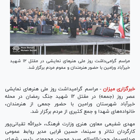
مراسم گرامی‌داشت روز ملی هنر‌های نمایشی در مقتل ۱۲ شهید
خیرآباد ورامین با حضور هنرمندان و عموم مردم برگزار شد.
خبرگزاری میزان
-
مراسم گرامیداشت روز ملی هنر‌های نمایشی
عصر روز (جمعه) در مقتل ۱۲ شهید جنگ رمضان در محله
خیرآباد شهرستان ورامین با حضور جمعی از هنرمندان،
خانواده‌های شهدا و جمع کثیری از مردم برگزار شد.
مهدی شفیعی معاون هنری وزارت فرهنگ، خیرالله تقیانی‌پور
کارگردان تئاتر و سینما، حسین قرایی مدیر روابط عمومی
صداوسیما، حجت‌الاسلام سید محسن محمودی رئیس شورای