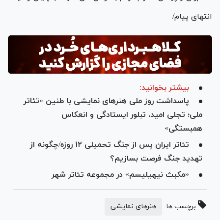
انتهای پیام/
بیشتر بخوانید:
پاسداشت روز ملی هنر‌های نمایشی با طنین «تئاتر
ملی؛ تجلی امید، تبلور ایستادگی و انعکاس
همبستگی»
تئاتر ایران پس از جنگ تحمیلی ۱۲ روزه/چگونه از
تهدید جنگ فرصت بسازیم؟
«مکبث نیهیلیسم» در مجموعه تئاتر شهر
برچسب ها:
هنرهای نمایشی