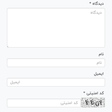
* دیدگاه
نام
ایمیل
* کد امنیتی