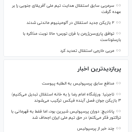
سرمربی سابق استقلال هدایت تیم ملی آفریقای جنوبی را بر
عهده گرفت
۲ بازیکن جدید استقلال در آلومینیوم ماندنی شدند
توافق پاری‌سن‌ژرمن با فران تورس؛ حالا نوبت مذاکره با
بارسلوناست
مربی خارجی استقلال تمدید کرد
پربازدیدترین اخبار
مدافع سابق پرسپولیس به الطلبه پیوست
تاجرنیا: ورزشگاه امام رضا را به خانه استقلال تبدیل می‌کنیم/
۳ بازیکن جوان فصل آینده فیکس ترکیب می‌شوند
پانادیچ: دوران پرسپولیس شیرین بود، اما فقط به قهرمانی با
تراکتور فکر می‌کنم/ در حق تیم ملی ایران اجحاف شد
چند خبر از پرسپولیس