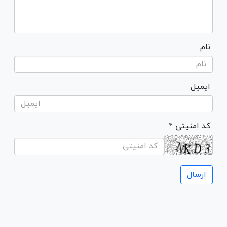
نام
ایمیل
* کد امنیتی