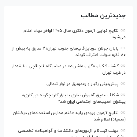
جدیدترین مطالب
نتایج نهایی آزمون دکتری سال ۱۴۰۵ اواخر مرداد اعلام
می‌شود
پایان جولان موبایل‌قاپ‌های جنوب تهران؛ ۲ سارق به بیش از
۸۰ فقره سرقت اعتراف کردند
کشف ۹ کیلو «گل و ماشروم» در مخفیگاه قاچاقچی سابقه‌دار
در غرب تهران
پیش‌بینی رگبار و رعدوبرق در نوار شمالی
شکاف عمیق آموزش نظری با بازار کار؛ چگونه «بیکاری»
پیشران آسیب‌های اجتماعی ایران شد؟
نتایج آزمون ورودی پایه هفتم مدارس استعدادهای درخشان
(سمپاد) اعلام شد
مهلت ثبت‌نام آزمون‌های دانشنامه و گواهینامه تخصصی