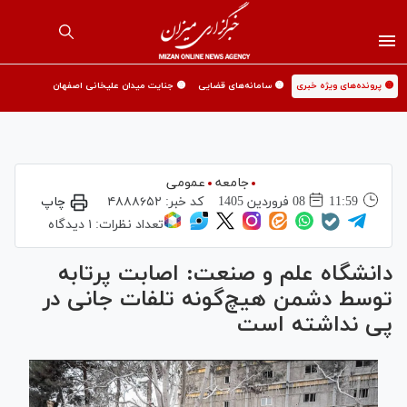
🟡 پرونده‌های ویژه خبری
🟡 سامانه‌های قضایی
🟡 جنایت میدان علیخانی اصفهان
جامعه
عمومی
11:59
08 فروردين 1405
کد خبر:
۴۸۸۸۶۵۲
چاپ
تعداد نظرات:
۱ دیدگاه
دانشگاه علم و صنعت: اصابت پرتابه
توسط دشمن هیچ‌گونه تلفات جانی در
پی نداشته است