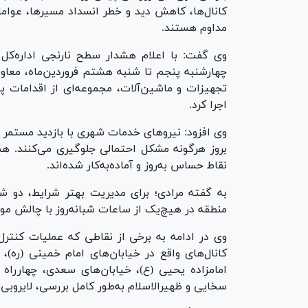
کانال‌ها، کاهش دید و خطر انسداد مسیرها، عوام
مداوم هستند.
وی گفت: با اعلام هشدار سطح نارنجی اداره‌کل 
تجهیزات و ماشین‌آلات، مجموعه‌ای از اقدامات پ
اجرا کرد.
وی افزود: نیرو‌های خدمات شهری با بازدید مستمر از 
بروز هرگونه مشکل احتمالی جلوگیری می‌کنند. ه
نقاط حساس به‌روز و آماده‌به‌کار شده‌اند.
به گفته مرادی؛ برای مدیریت بهتر شرایط، دو ش
منطقه در هیچ‌یک از ساعات شبانه‌روز با چالش مو
وی در ادامه به برخی از نقاطی که عملیات کنترل،
کانال‌های واقع در خیابان‌های امام خمینی (ره)
امامزاده یحیی (ع)، خیابان‌های سعدی، چهارراه
سخایی و ظهیرالاسلام به‌طور کامل بررسی، لایروبی 