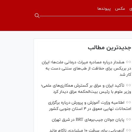
ی
عکس
پیوندها
جدیدترین مطالب
هشدار درباره مصادره میراث درمانی ملت‌ها؛ ایران
در بریکس برای حفاظت از طب‌های سنتی دست به
کار شد
تأکید ایران و عراق بر گسترش همکاری‌های علمی؛
وزیر علوم با رئیس بیت‌الحکمه عراق دیدار کرد
اطلاعیه وزارت آموزش و پرورش درباره برگزاری
امتحانات نهایی معوق در ۴ استان جنوبی کشور
پایان جولان جیب‌بر‌های BRT در شرق تهران
آدم‌ربایی برای سرقت ۱۰ میلیاردی ناکام ماند