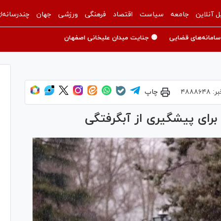
ل آنلاین
جامعه
سیاست
اقتصاد
فرهنگی
ورزشی
جهان
چندرسانه‌ا
سامانه‌های قضایی
🟡 جنایت میدان علیخانی اصفهان
بر:
۴۸۸۸۶۴۸
چاپ
 برای پیشگیری از آبگرفتگی