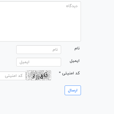
نام
ایمیل
* کد امنیتی