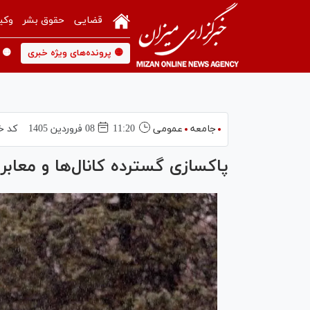
قضایی
حقوق بشر
وکی
🟡 پرونده‌های ویژه خبری
🟡 
جامعه
عمومی
11:20
08 فروردين 1405
کد خ
پاکسازی گسترده کانال‌ها و معابر