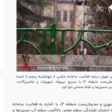
تهران درباره فعالیت سامانه بارشی از چهارشنبه پنجم تا شنبه
هشتم فروردین‌ماه، معاونت خدمات شهری و محیط‌زیست منطقه ۱۲ با بسیج نیروها، تجهیزات و ماشین‌آلات،
بر، مسیل‌ها و نقاط حساس اجرا کرد.
مرتضی مرادی، معاون خدمات شهری و محیط‌زیست منطقه ۱۲، با اشاره به فعالیت سامانه
 احتمال لغزندگی سطح معابر، بالاآمدن سطح آب مسیل‌ها و