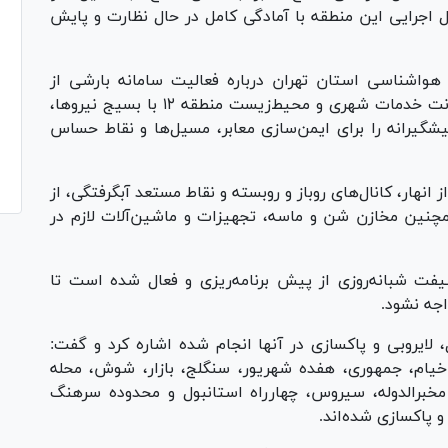
ل اجرایی این منطقه با آمادگی کامل در حال نظارت و پایش
هواشناسی استان تهران درباره فعالیت سامانه بارشی از
چهارشنبه پنجم تا شنبه هشتم فروردین‌ماه، معاونت خدمات شهری و محیط‌زیست منطقه ۱۲ با بسیج نیروها،
یشگیرانه را برای ایمن‌سازی معابر، مسیل‌ها و نقاط حساس
انهار، کانال‌های روباز و روبسته و نقاط مستعد آبگرفتگی، از
مچنین مخازن شن و ماسه، تجهیزات و ماشین‌آلات لازم در
یفت شبانه‌روزی از پیش برنامه‌ریزی و فعال شده است تا
اجه نشود.
 لایروبی و پاکسازی در آنها انجام شده اشاره کرد و گفت:
، خیام، جمهوری، هفده شهریور، سنگلج، بازار، شوش، محله
 مخبرالدوله، سیروس، چهارراه استانبول و محدوده سرهنگ
و پاکسازی شده‌اند.