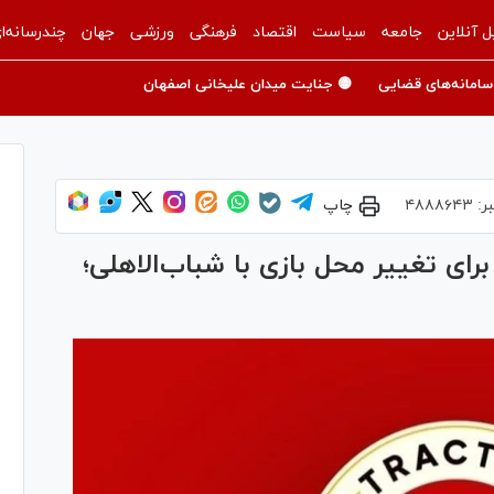
ل آنلاین
جامعه
سیاست
اقتصاد
فرهنگی
ورزشی
جهان
چندرسانه‌ا
سامانه‌های قضایی
🟡 جنایت میدان علیخانی اصفهان
ر:
۴۸۸۸۶۴۳
چاپ
رخواست رسمی تراکتور از AFC برای تغییر محل بازی با شباب‌الاهلی؛