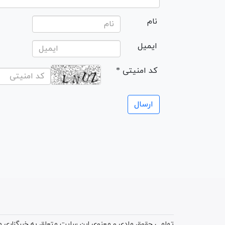
نام
ایمیل
* کد امنیتی
تمامی حقوق مادی و معنوی این سایت متعلق به خبرگزاری میز