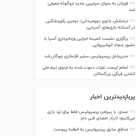
فورلان به عنوان سرمربی جدید اروگوئه معرفی
شد
درخشش بانوی دوومیدانی/ دومین رکوردشکنی
در آستانه بازی‌های آسیایی
برگزاری نشست کمیته اجرایی وزنه‌برداری آسیا با
حضور سجاد انوشیروانی
مدیرعامل پرسپولیس سفیر افتخاری چوگان شد
اعلام لیست نفرات دعوت شده به اردوی تیم ملی
کشتی فرنگی بزرگسالان
پربازدیدترین اخبار
عبدی: با پیراهن پرسپولیس فقط برای بُرد بازی
می‌کنیم/ تارتار امضای فنی دارد
مدافع سابق پرسپولیس به الطلبه پیوست