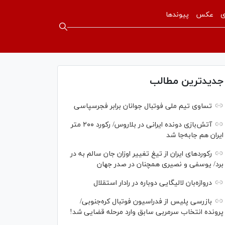
ی
عکس
پیوندها
جدیدترین مطالب
تساوی تیم ملی فوتبال جوانان برابر فجرسپاسی
آتش‌بازی دونده ایرانی در بلاروس/ رکورد ۲۰۰ متر
ایران هم جابه‌جا شد
رکورد‌های ایران از تیغ تغییر اوزان جان سالم به در
برد/ یوسفی و نصیری همچنان در صدر جهان
دروازه‌بان لالیگایی دوباره در رادار استقلال
بازرسی پلیس از فدراسیون فوتبال کره‌جنوبی/
پرونده انتخاب سرمربی سابق وارد مرحله قضایی شد!