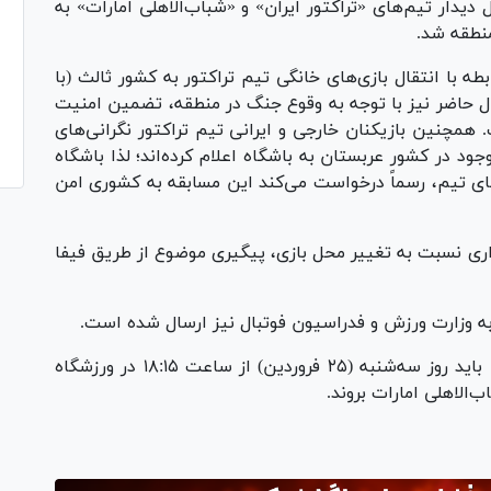
 دیدار تیم‌های «تراکتور ایران» و «شباب‌الاهلی امارات» به
منطقه شد.
اکتور با یادآوری تصمیم قبلی AFC در رابطه با انتقال بازی‌های خانگی تیم تراکتور به کشور ثالث (با
حال حاضر نیز با توجه به وقوع جنگ در منطقه، تضمین امنیت
همچنین بازیکنان خارجی و ایرانی تیم تراکتور نگرانی‌های
د در کشور عربستان به باشگاه اعلام کرده‌اند؛ لذا باشگاه
ی تیم، رسماً درخواست می‌کند این مسابقه به کشوری امن
دواری نسبت به تغییر محل بازی، پیگیری موضوع از طریق فیفا
 وزارت ورزش و فدراسیون فوتبال نیز ارسال شده است.
یادآور می‌شود طبق برنامه، شاگردان محمد ربیعی باید روز سه‌شنبه (۲۵ فروردین) از ساعت ۱۸:۱۵ در ورزشگاه
الاهلی امارات بروند.