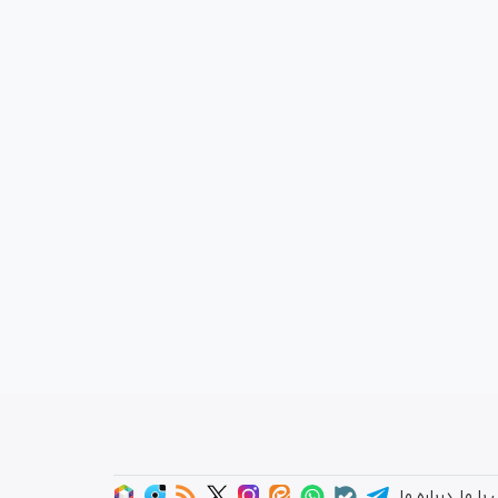
با ما
درباره ما