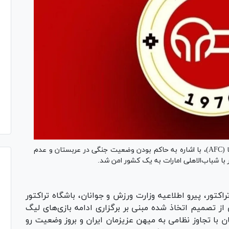
باشگاه تراکتور طی نامه‌ای به کنفدراسیون فوتبال آسیا (AFC)، با اشاره به حاکم بودن وضعیت جنگی در عربستان و عدم
 با شباب‌الاهلی امارات به یک کشور امن شد.
کتور، پیرو اطلاعیه وزارت ورزش و جوانان، باشگاه تراکتور
 AFC، ضمن ابراز نگرانی از تصمیم اتخاذ شده مبنی بر برگزاری ادامه بازی‌های لیگ
 با تجاوز نظامی به میهن عزیزمان ایران و بروز وضعیت رو