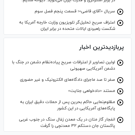
در برابر استراتژی و قدرت ایران می‌گوید: دیوانه شدیم!
سریال «آقای قاضی»؛ قسمت پنجم فصل سوم
اعتراف صریح تحلیل‌گر تلویزیون وزارت خارجه آمریکا به
شکست راهبردی ایالات متحده در برابر ایران
پربازدیدترین اخبار
اولین تصاویر از اعترافات صریح پیاده‌نظام‌ دشمن در جنگ با
دشمن آمریکایی صهیونی
صفر تا صد ماجرای دادگاه‌های الکترونیک و غیر حضوری
مستند «دادخواهی جنایت»
مظلوم‌نمایی حاکم بحرین پس از حملات دقیق ایران به
پایگاه‌های آمریکایی در این کشور
انفجار گاز متان در یک معدن زغال سنگ در جنوب غربی
پاکستان جان دستکم ۳۲ معدنچی را گرفت