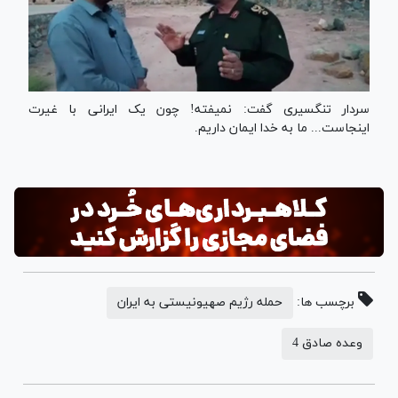
سردار تنگسیری گفت: نمیفته! چون یک ایرانی با غیرت
اینجاست... ما به خدا ایمان داریم.
برچسب ها:
حمله رژیم صهیونیستی به ایران
وعده صادق 4