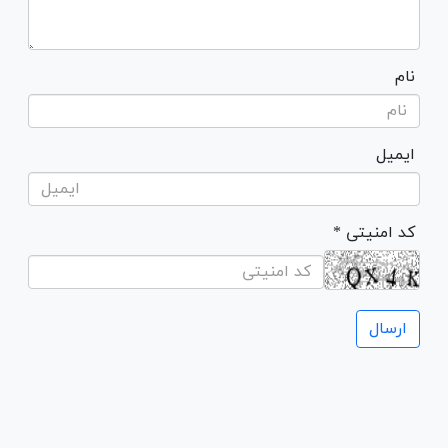
نام
ایمیل
* کد امنیتی