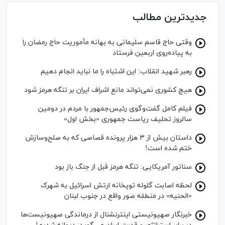
جدیدترین مطالب
وقتی حاج قاسم سلیمانی به بهانه مأموریت حاج رمضان را
به پیاده‌روی اربعین فرستاد
رهبر شهید انقلاب: این اشتباه را ما نباید انجام دهیم
هیچ کشوری نمی‌تواند مانع اشراف ایران بر تنگه هرمز شود
فیلم کامل گفت‌وگوی رئیس‌جمهور با مردم در دومین
سالروز تحلیف ریاست جمهوری «بخش اول»
داستان بیش از ۳ هزار پرونده قصاصی که به صلح‌وسازش
ختم شده است!
سناتور آمریکایی: تنگه هرمز قبل از جنگ باز بود
لحظه اصابت گلوله توپخانه ارتش اسرائیل به شهرک
«الحنیه» در منطقه صور واقع در جنوب لبنان
خبرنگار صهیونیستی اینترنشنال از درماندگی صهیونیست‌ها