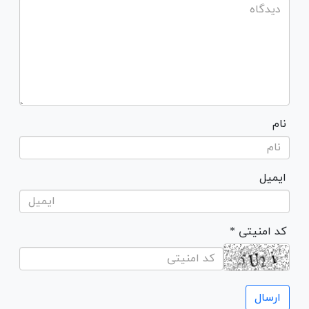
نام
ایمیل
* کد امنیتی