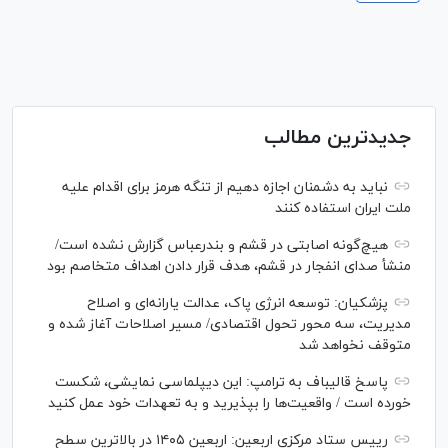
جدیدترین مطالب
نباید به دشمنان اجازه دهیم از تنگه هرمز برای اقدام علیه
ملت ایران استفاده کنند
هیچ‌گونه اصابتی در قشم و بندرعباس گزارش نشده است/
منشأ صدای انفجار در قشم، هدف قرار دادن اهداف متخاصم بود
پزشکیان: توسعه انرژی پاک، عدالت یارانه‌ای و اصلاح
مدیریت، سه محور تحول اقتصادی/ مسیر اصلاحات آغاز شده و
متوقف نخواهد شد
پاسخ قالیباف به ترامپ: این دیپلماسی نمایشی، شکست
خورده است / واقعیت‌ها را بپذیرید و به تعهدات خود عمل کنید
رییس ستاد مرکزی اربعین: اربعین ۱۴۰۵ در بالاترین سطح