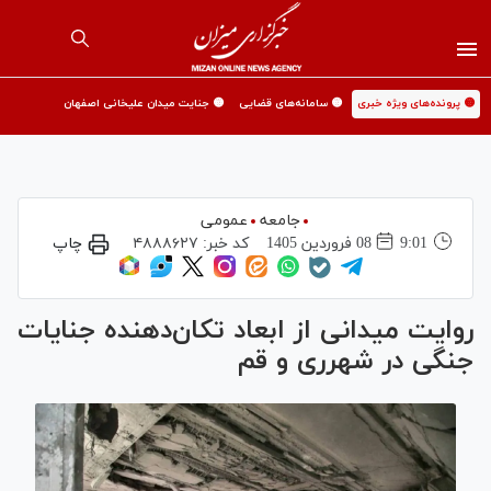
🟡 پرونده‌های ویژه خبری
🟡 سامانه‌های قضایی
🟡 جنایت میدان علیخانی اصفهان
جامعه
عمومی
9:01
08 فروردين 1405
کد خبر:
۴۸۸۸۶۲۷
چاپ
روایت میدانی از ابعاد تکان‌دهنده جنایات
جنگی در شهرری و قم