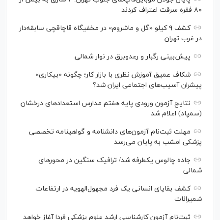
۸۰ فقره سرقت اعتراف کردند
کشف ۹ کیلو «گل و ماشروم» در مخفیگاه قاچاقچی سابقه‌دار
در غرب تهران
پیش‌بینی رگبار و رعدوبرق در نوار شمالی
شکاف عمیق آموزش نظری با بازار کار؛ چگونه «بیکاری»
پیشران آسیب‌های اجتماعی ایران شد؟
نتایج آزمون ورودی پایه هفتم مدارس استعدادهای درخشان
(سمپاد) اعلام شد
مهلت ثبت‌نام آزمون‌های دانشنامه و گواهینامه تخصصی
پزشکی امشب به پایان می‌رسد
جاده چالوس یکطرفه شد/ ترافیک سنگین در محورهای
شمالی
کشف بقایای انسانی یک فرد مجهول‌الهویه در ارتفاعات
شمیرانات
ثبت‌نام آزمون کارشناسی ارشد علوم پزشکی فردا آغاز خواهد